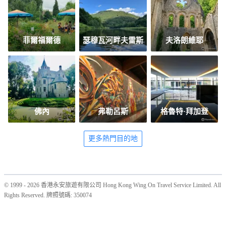
菲爾福爾德
瑟穆瓦河畔夫雷斯
夫洛朗維耶
佛內
弗勒呂斯
格魯特·拜加登
更多熱門目的地
© 1999 - 2026 香港永安旅遊有限公司 Hong Kong Wing On Travel Service Limited. All
Rights Reserved. 牌照號碼: 350074