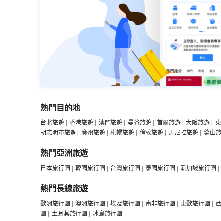
熱門目的地
台北旅遊
|
香港旅遊
|
澳門旅遊
|
曼谷旅遊
|
首爾旅遊
|
大阪旅遊
|
東
胡志明市旅遊
|
廣州旅遊
|
札幌旅遊
|
倫敦旅遊
|
馬尼拉旅遊
|
釜山
熱門亞洲旅遊
日本旅行團
|
韓國旅行團
|
台灣旅行團
|
泰國旅行團
|
新加坡旅行團
|
熱門長線旅遊
歐洲旅行團
|
澳洲旅行團
|
埃及旅行團
|
南非旅行團
|
東歐旅行團
|
團
|
土耳其旅行團
|
冰島旅行團