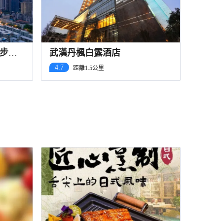
步行
武漢丹楓白露酒店
4.7
距離1.5公里