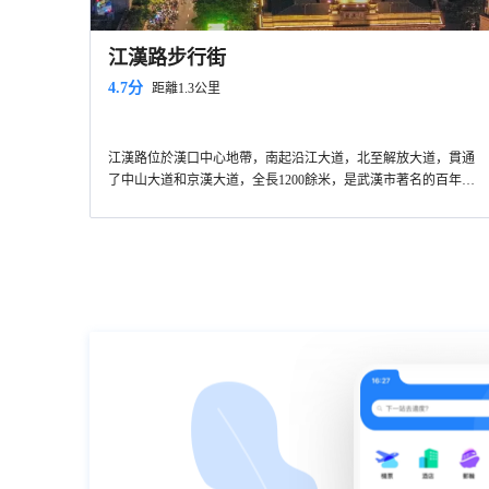
江漢路步行街
4.7分
距離1.3公里
江漢路位於漢口中心地帶，南起沿江大道，北至解放大道，貫通
了中山大道和京漢大道，全長1200餘米，是武漢市著名的百年商
業老街。這裡曾經是英租界，街上擁有十幾幢近代優秀建築，整
條街就是二十世紀建築博物館，現在這裡匯聚了眾多的百貨公司
和時尚品牌店，也是一個逛街購物的不錯選擇。