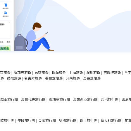
京旅遊
|
新加坡旅遊
|
高雄旅遊
|
珠海旅遊
|
上海旅遊
|
深圳旅遊
|
吉隆坡旅遊
|
台
旅遊
|
悉尼旅遊
|
名古屋旅遊
|
墨爾本旅遊
|
河內旅遊
|
温哥華旅遊
越南旅行團
|
馬爾代夫旅行團
|
柬埔寨旅行團
|
馬來西亞旅行團
|
沙巴旅行團
|
印尼
西歐旅行團
|
美國旅行團
|
英國旅行團
|
德國旅行團
|
瑞士旅行團
|
意大利旅行團
|
加