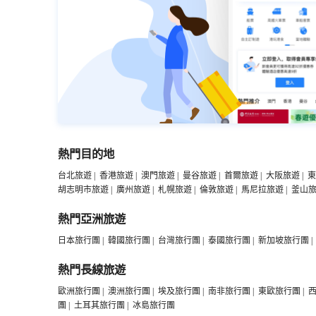
熱門目的地
台北旅遊
|
香港旅遊
|
澳門旅遊
|
曼谷旅遊
|
首爾旅遊
|
大阪旅遊
|
東
胡志明市旅遊
|
廣州旅遊
|
札幌旅遊
|
倫敦旅遊
|
馬尼拉旅遊
|
釜山
熱門亞洲旅遊
日本旅行團
|
韓國旅行團
|
台灣旅行團
|
泰國旅行團
|
新加坡旅行團
|
熱門長線旅遊
歐洲旅行團
|
澳洲旅行團
|
埃及旅行團
|
南非旅行團
|
東歐旅行團
|
團
|
土耳其旅行團
|
冰島旅行團