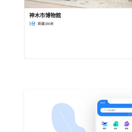
神木市博物館
5分
距離380米