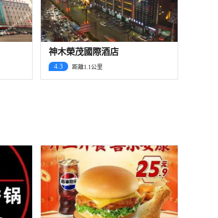
神木榮茂國際酒店
4.3
距離1.1公里