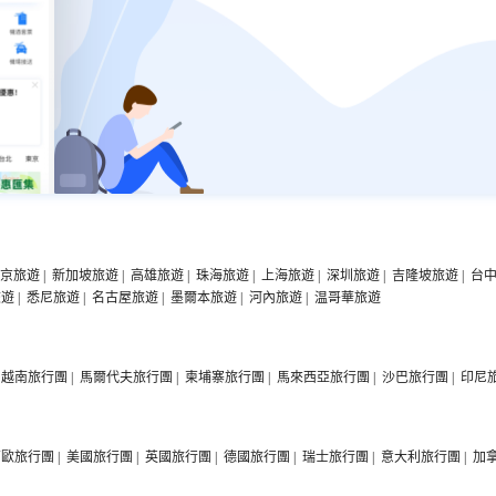
京旅遊
|
新加坡旅遊
|
高雄旅遊
|
珠海旅遊
|
上海旅遊
|
深圳旅遊
|
吉隆坡旅遊
|
台
旅遊
|
悉尼旅遊
|
名古屋旅遊
|
墨爾本旅遊
|
河內旅遊
|
温哥華旅遊
越南旅行團
|
馬爾代夫旅行團
|
柬埔寨旅行團
|
馬來西亞旅行團
|
沙巴旅行團
|
印尼
西歐旅行團
|
美國旅行團
|
英國旅行團
|
德國旅行團
|
瑞士旅行團
|
意大利旅行團
|
加