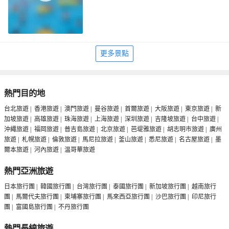
更多景點
熱門目的地
台北旅遊
|
香港旅遊
|
澳門旅遊
|
曼谷旅遊
|
首爾旅遊
|
大阪旅遊
|
東京旅遊
|
新
加坡旅遊
|
高雄旅遊
|
珠海旅遊
|
上海旅遊
|
深圳旅遊
|
吉隆坡旅遊
|
台中旅遊
|
沖繩旅遊
|
福岡旅遊
|
普吉島旅遊
|
北京旅遊
|
芭堤雅旅遊
|
胡志明市旅遊
|
廣州
旅遊
|
札幌旅遊
|
倫敦旅遊
|
馬尼拉旅遊
|
釜山旅遊
|
悉尼旅遊
|
名古屋旅遊
|
墨
爾本旅遊
|
河內旅遊
|
温哥華旅遊
熱門亞洲旅遊
日本旅行團
|
韓國旅行團
|
台灣旅行團
|
泰國旅行團
|
新加坡旅行團
|
越南旅行
團
|
馬爾代夫旅行團
|
柬埔寨旅行團
|
馬來西亞旅行團
|
沙巴旅行團
|
印尼旅行
團
|
富國島旅行團
|
不丹旅行團
熱門長線旅遊