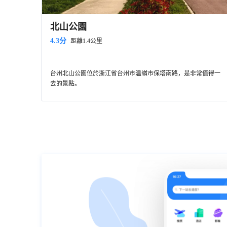
北山公園
4.3分
距離1.4公里
台州北山公園位於浙江省台州市温嶺市保塔南路，是非常值得一
去的景點。