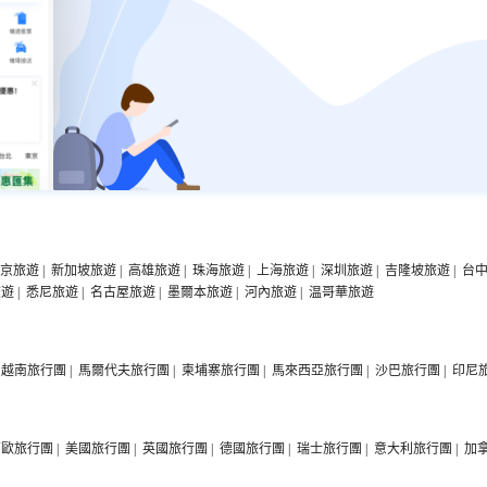
京旅遊
|
新加坡旅遊
|
高雄旅遊
|
珠海旅遊
|
上海旅遊
|
深圳旅遊
|
吉隆坡旅遊
|
台
旅遊
|
悉尼旅遊
|
名古屋旅遊
|
墨爾本旅遊
|
河內旅遊
|
温哥華旅遊
越南旅行團
|
馬爾代夫旅行團
|
柬埔寨旅行團
|
馬來西亞旅行團
|
沙巴旅行團
|
印尼
西歐旅行團
|
美國旅行團
|
英國旅行團
|
德國旅行團
|
瑞士旅行團
|
意大利旅行團
|
加