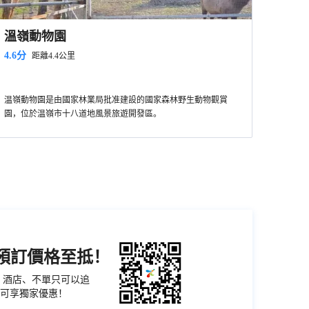
溫嶺動物園
4.6分
距離4.4公里
温嶺動物園是由國家林業局批准建設的國家森林野生動物觀賞
園，位於温嶺市十八道地風景旅遊開發區。
機預訂價格至抵！
票、酒店、不單只可以追
可享獨家優惠！