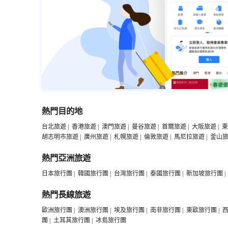
熱門目的地
台北旅遊
|
香港旅遊
|
澳門旅遊
|
曼谷旅遊
|
首爾旅遊
|
大阪旅遊
|
東
胡志明市旅遊
|
廣州旅遊
|
札幌旅遊
|
倫敦旅遊
|
馬尼拉旅遊
|
釜山
熱門亞洲旅遊
日本旅行團
|
韓國旅行團
|
台灣旅行團
|
泰國旅行團
|
新加坡旅行團
|
熱門長線旅遊
歐洲旅行團
|
澳洲旅行團
|
埃及旅行團
|
南非旅行團
|
東歐旅行團
|
團
|
土耳其旅行團
|
冰島旅行團