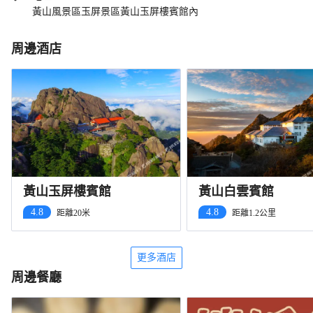
黃山風景區玉屏景區黃山玉屏樓賓館內
周邊酒店
黃山玉屏樓賓館
黃山白雲賓館
4.8
4.8
距離20米
距離1.2公里
更多酒店
周邊餐廳