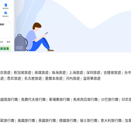
京旅遊
|
新加坡旅遊
|
高雄旅遊
|
珠海旅遊
|
上海旅遊
|
深圳旅遊
|
吉隆坡旅遊
|
台
旅遊
|
悉尼旅遊
|
名古屋旅遊
|
墨爾本旅遊
|
河內旅遊
|
温哥華旅遊
越南旅行團
|
馬爾代夫旅行團
|
柬埔寨旅行團
|
馬來西亞旅行團
|
沙巴旅行團
|
印尼
西歐旅行團
|
美國旅行團
|
英國旅行團
|
德國旅行團
|
瑞士旅行團
|
意大利旅行團
|
加