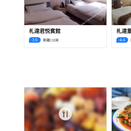
札達君悦賓館
札達
3.6
4.4
距離110米