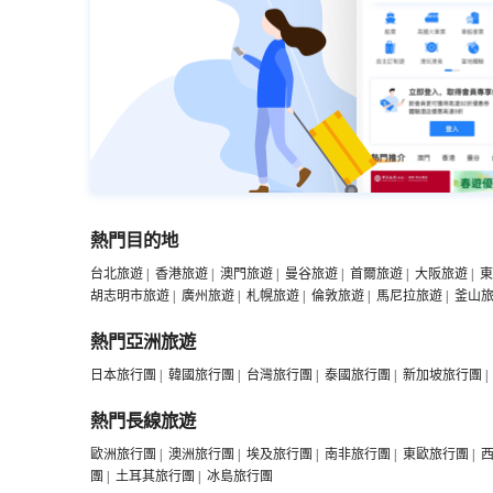
熱門目的地
台北旅遊
|
香港旅遊
|
澳門旅遊
|
曼谷旅遊
|
首爾旅遊
|
大阪旅遊
|
東
胡志明市旅遊
|
廣州旅遊
|
札幌旅遊
|
倫敦旅遊
|
馬尼拉旅遊
|
釜山
熱門亞洲旅遊
日本旅行團
|
韓國旅行團
|
台灣旅行團
|
泰國旅行團
|
新加坡旅行團
|
熱門長線旅遊
歐洲旅行團
|
澳洲旅行團
|
埃及旅行團
|
南非旅行團
|
東歐旅行團
|
團
|
土耳其旅行團
|
冰島旅行團