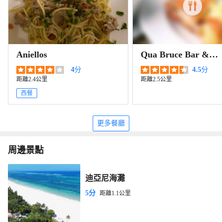
Aniellos
Qua Bruce Bar &
Restaurant
4
分
4.5
分
距離2.4公里
距離2.5公里
西餐
更多餐廳
周邊景點
迪亞尼海灘
5分
距離1.1公里