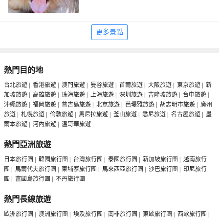
更多景點
熱門目的地
台北旅遊
|
香港旅遊
|
澳門旅遊
|
曼谷旅遊
|
首爾旅遊
|
大阪旅遊
|
東京旅遊
|
新
加坡旅遊
|
高雄旅遊
|
珠海旅遊
|
上海旅遊
|
深圳旅遊
|
吉隆坡旅遊
|
台中旅遊
|
沖繩旅遊
|
福岡旅遊
|
普吉島旅遊
|
北京旅遊
|
芭堤雅旅遊
|
胡志明市旅遊
|
廣州
旅遊
|
札幌旅遊
|
倫敦旅遊
|
馬尼拉旅遊
|
釜山旅遊
|
悉尼旅遊
|
名古屋旅遊
|
墨
爾本旅遊
|
河內旅遊
|
温哥華旅遊
熱門亞洲旅遊
日本旅行團
|
韓國旅行團
|
台灣旅行團
|
泰國旅行團
|
新加坡旅行團
|
越南旅行
團
|
馬爾代夫旅行團
|
柬埔寨旅行團
|
馬來西亞旅行團
|
沙巴旅行團
|
印尼旅行
團
|
富國島旅行團
|
不丹旅行團
熱門長線旅遊
歐洲旅行團
|
澳洲旅行團
|
埃及旅行團
|
南非旅行團
|
東歐旅行團
|
西歐旅行團
|