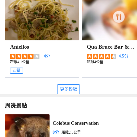
Aniellos
Qua Bruce Bar &
Restaurant
4
分
4.5
分
距離4.1公里
距離4公里
西餐
更多餐廳
周邊景點
Colobus Conservation
0分
距離2.5公里