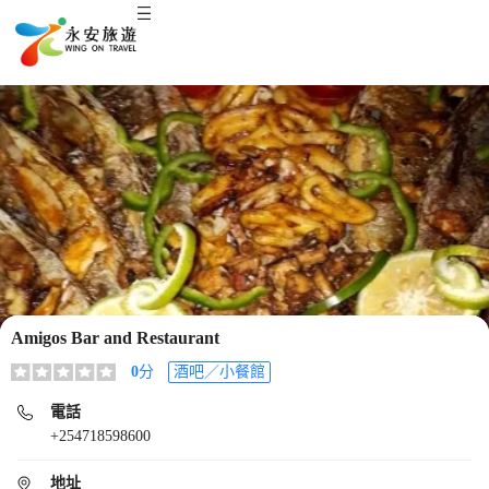
Amigos Bar and Restaurant
0
分
酒吧／小餐館
電話
+254718598600
地址