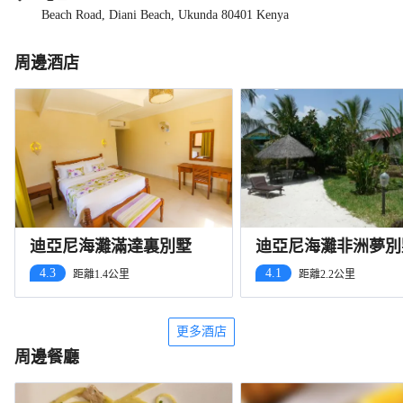
Beach Road, Diani Beach, Ukunda 80401 Kenya
周邊酒店
迪亞尼海灘滿達裏別墅
迪亞尼海灘非洲夢別
店
4.3
4.1
距離1.4公里
距離2.2公里
更多酒店
周邊餐廳