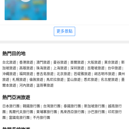
更多景點
熱門目的地
台北旅遊
|
香港旅遊
|
澳門旅遊
|
曼谷旅遊
|
首爾旅遊
|
大阪旅遊
|
東京旅遊
|
新
加坡旅遊
|
高雄旅遊
|
珠海旅遊
|
上海旅遊
|
深圳旅遊
|
吉隆坡旅遊
|
台中旅遊
|
沖繩旅遊
|
福岡旅遊
|
普吉島旅遊
|
北京旅遊
|
芭堤雅旅遊
|
胡志明市旅遊
|
廣州
旅遊
|
札幌旅遊
|
倫敦旅遊
|
馬尼拉旅遊
|
釜山旅遊
|
悉尼旅遊
|
名古屋旅遊
|
墨
爾本旅遊
|
河內旅遊
|
温哥華旅遊
熱門亞洲旅遊
日本旅行團
|
韓國旅行團
|
台灣旅行團
|
泰國旅行團
|
新加坡旅行團
|
越南旅行
團
|
馬爾代夫旅行團
|
柬埔寨旅行團
|
馬來西亞旅行團
|
沙巴旅行團
|
印尼旅行
團
|
富國島旅行團
|
不丹旅行團