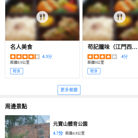
名人美食
苟記臘味（江門西區
店）
4.3
分
4
分
距離8.9公里
距離9公里
輕食
輕食
更多餐廳
周邊景點
元寶山體育公園
4.7分
距離4.8公里