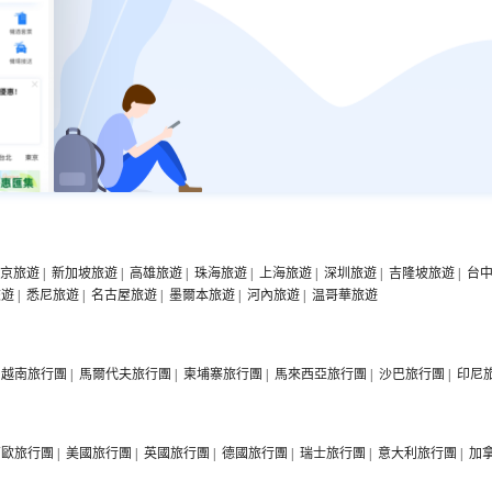
京旅遊
|
新加坡旅遊
|
高雄旅遊
|
珠海旅遊
|
上海旅遊
|
深圳旅遊
|
吉隆坡旅遊
|
台
旅遊
|
悉尼旅遊
|
名古屋旅遊
|
墨爾本旅遊
|
河內旅遊
|
温哥華旅遊
越南旅行團
|
馬爾代夫旅行團
|
柬埔寨旅行團
|
馬來西亞旅行團
|
沙巴旅行團
|
印尼
西歐旅行團
|
美國旅行團
|
英國旅行團
|
德國旅行團
|
瑞士旅行團
|
意大利旅行團
|
加