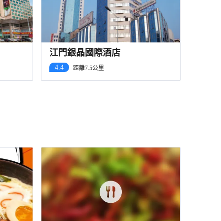
江門銀晶國際酒店
4.4
距離7.5公里