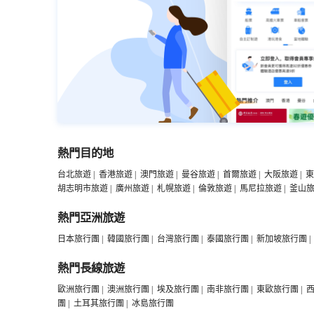
熱門目的地
台北旅遊
|
香港旅遊
|
澳門旅遊
|
曼谷旅遊
|
首爾旅遊
|
大阪旅遊
|
東
胡志明市旅遊
|
廣州旅遊
|
札幌旅遊
|
倫敦旅遊
|
馬尼拉旅遊
|
釜山
熱門亞洲旅遊
日本旅行團
|
韓國旅行團
|
台灣旅行團
|
泰國旅行團
|
新加坡旅行團
|
熱門長線旅遊
歐洲旅行團
|
澳洲旅行團
|
埃及旅行團
|
南非旅行團
|
東歐旅行團
|
團
|
土耳其旅行團
|
冰島旅行團