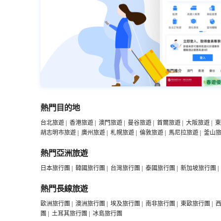
熱門目的地
台北旅遊
|
香港旅遊
|
澳門旅遊
|
曼谷旅遊
|
首爾旅遊
|
大阪旅遊
|
東
胡志明市旅遊
|
廣州旅遊
|
札幌旅遊
|
倫敦旅遊
|
馬尼拉旅遊
|
釜山
熱門亞洲旅遊
日本旅行團
|
韓國旅行團
|
台灣旅行團
|
泰國旅行團
|
新加坡旅行團
|
熱門長線旅遊
歐洲旅行團
|
澳洲旅行團
|
埃及旅行團
|
南非旅行團
|
東歐旅行團
|
團
|
土耳其旅行團
|
冰島旅行團