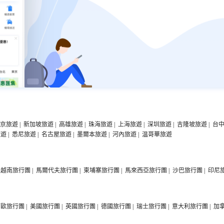
京旅遊
|
新加坡旅遊
|
高雄旅遊
|
珠海旅遊
|
上海旅遊
|
深圳旅遊
|
吉隆坡旅遊
|
台
旅遊
|
悉尼旅遊
|
名古屋旅遊
|
墨爾本旅遊
|
河內旅遊
|
温哥華旅遊
越南旅行團
|
馬爾代夫旅行團
|
柬埔寨旅行團
|
馬來西亞旅行團
|
沙巴旅行團
|
印尼
西歐旅行團
|
美國旅行團
|
英國旅行團
|
德國旅行團
|
瑞士旅行團
|
意大利旅行團
|
加