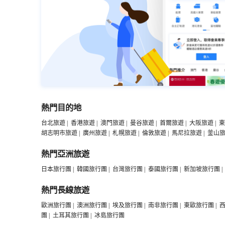
熱門目的地
台北旅遊
|
香港旅遊
|
澳門旅遊
|
曼谷旅遊
|
首爾旅遊
|
大阪旅遊
|
東
胡志明市旅遊
|
廣州旅遊
|
札幌旅遊
|
倫敦旅遊
|
馬尼拉旅遊
|
釜山
熱門亞洲旅遊
日本旅行團
|
韓國旅行團
|
台灣旅行團
|
泰國旅行團
|
新加坡旅行團
|
熱門長線旅遊
歐洲旅行團
|
澳洲旅行團
|
埃及旅行團
|
南非旅行團
|
東歐旅行團
|
團
|
土耳其旅行團
|
冰島旅行團