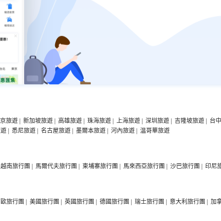
京旅遊
|
新加坡旅遊
|
高雄旅遊
|
珠海旅遊
|
上海旅遊
|
深圳旅遊
|
吉隆坡旅遊
|
台
旅遊
|
悉尼旅遊
|
名古屋旅遊
|
墨爾本旅遊
|
河內旅遊
|
温哥華旅遊
越南旅行團
|
馬爾代夫旅行團
|
柬埔寨旅行團
|
馬來西亞旅行團
|
沙巴旅行團
|
印尼
西歐旅行團
|
美國旅行團
|
英國旅行團
|
德國旅行團
|
瑞士旅行團
|
意大利旅行團
|
加