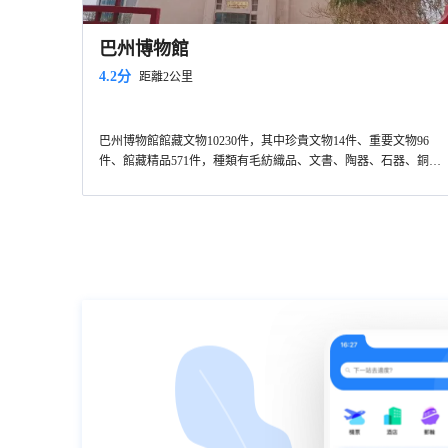
巴州博物館
4.2分
距離2公里
巴州博物館館藏文物10230件，其中珍貴文物14件、重要文物96
件、館藏精品571件，種類有毛紡織品、文書、陶器、石器、銅鐵
器、玉器及乾屍等，館內展出文物2399件，由巴州歷史文化展、
樓蘭歷史文物、東歸歷史文化展、百年黨史和臨時展覽五部分組
成。總建築面積18972平方米，展覽面積7000平方米，吸引大量遊
客前來參觀。