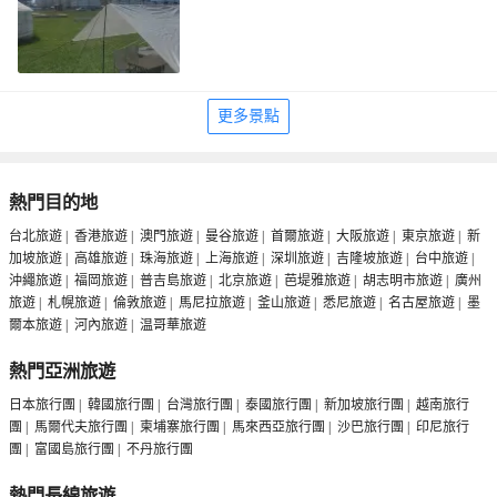
更多景點
熱門目的地
台北旅遊
|
香港旅遊
|
澳門旅遊
|
曼谷旅遊
|
首爾旅遊
|
大阪旅遊
|
東京旅遊
|
新
加坡旅遊
|
高雄旅遊
|
珠海旅遊
|
上海旅遊
|
深圳旅遊
|
吉隆坡旅遊
|
台中旅遊
|
沖繩旅遊
|
福岡旅遊
|
普吉島旅遊
|
北京旅遊
|
芭堤雅旅遊
|
胡志明市旅遊
|
廣州
旅遊
|
札幌旅遊
|
倫敦旅遊
|
馬尼拉旅遊
|
釜山旅遊
|
悉尼旅遊
|
名古屋旅遊
|
墨
爾本旅遊
|
河內旅遊
|
温哥華旅遊
熱門亞洲旅遊
日本旅行團
|
韓國旅行團
|
台灣旅行團
|
泰國旅行團
|
新加坡旅行團
|
越南旅行
團
|
馬爾代夫旅行團
|
柬埔寨旅行團
|
馬來西亞旅行團
|
沙巴旅行團
|
印尼旅行
團
|
富國島旅行團
|
不丹旅行團
熱門長線旅遊