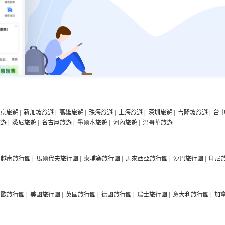
京旅遊
|
新加坡旅遊
|
高雄旅遊
|
珠海旅遊
|
上海旅遊
|
深圳旅遊
|
吉隆坡旅遊
|
台
旅遊
|
悉尼旅遊
|
名古屋旅遊
|
墨爾本旅遊
|
河內旅遊
|
温哥華旅遊
越南旅行團
|
馬爾代夫旅行團
|
柬埔寨旅行團
|
馬來西亞旅行團
|
沙巴旅行團
|
印尼
西歐旅行團
|
美國旅行團
|
英國旅行團
|
德國旅行團
|
瑞士旅行團
|
意大利旅行團
|
加