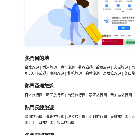
熱門目的地
台北旅遊
|
香港旅遊
|
澳門旅遊
|
曼谷旅遊
|
首爾旅遊
|
大阪旅遊
|
東
胡志明市旅遊
|
廣州旅遊
|
札幌旅遊
|
倫敦旅遊
|
馬尼拉旅遊
|
釜山
熱門亞洲旅遊
日本旅行團
|
韓國旅行團
|
台灣旅行團
|
泰國旅行團
|
新加坡旅行團
|
熱門長線旅遊
歐洲旅行團
|
澳洲旅行團
|
埃及旅行團
|
南非旅行團
|
東歐旅行團
|
團
|
土耳其旅行團
|
冰島旅行團