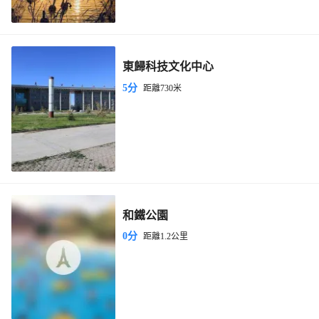
東歸科技文化中心
5分
距離730米
和鐵公園
0分
距離1.2公里