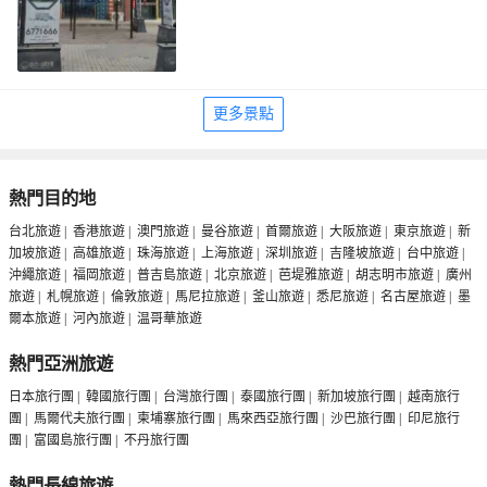
更多景點
熱門目的地
台北旅遊
|
香港旅遊
|
澳門旅遊
|
曼谷旅遊
|
首爾旅遊
|
大阪旅遊
|
東京旅遊
|
新
加坡旅遊
|
高雄旅遊
|
珠海旅遊
|
上海旅遊
|
深圳旅遊
|
吉隆坡旅遊
|
台中旅遊
|
沖繩旅遊
|
福岡旅遊
|
普吉島旅遊
|
北京旅遊
|
芭堤雅旅遊
|
胡志明市旅遊
|
廣州
旅遊
|
札幌旅遊
|
倫敦旅遊
|
馬尼拉旅遊
|
釜山旅遊
|
悉尼旅遊
|
名古屋旅遊
|
墨
爾本旅遊
|
河內旅遊
|
温哥華旅遊
熱門亞洲旅遊
日本旅行團
|
韓國旅行團
|
台灣旅行團
|
泰國旅行團
|
新加坡旅行團
|
越南旅行
團
|
馬爾代夫旅行團
|
柬埔寨旅行團
|
馬來西亞旅行團
|
沙巴旅行團
|
印尼旅行
團
|
富國島旅行團
|
不丹旅行團
熱門長線旅遊