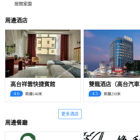
居閤家園
周邊酒店
高台祥雲快捷賓館
雙龍酒店（高台汽車
店）
4.6
4.5
距離140米
距離210米
更多酒店
周邊餐廳