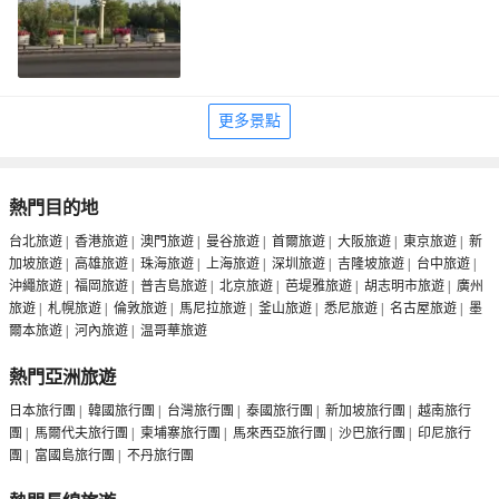
更多景點
熱門目的地
台北旅遊
|
香港旅遊
|
澳門旅遊
|
曼谷旅遊
|
首爾旅遊
|
大阪旅遊
|
東京旅遊
|
新
加坡旅遊
|
高雄旅遊
|
珠海旅遊
|
上海旅遊
|
深圳旅遊
|
吉隆坡旅遊
|
台中旅遊
|
沖繩旅遊
|
福岡旅遊
|
普吉島旅遊
|
北京旅遊
|
芭堤雅旅遊
|
胡志明市旅遊
|
廣州
旅遊
|
札幌旅遊
|
倫敦旅遊
|
馬尼拉旅遊
|
釜山旅遊
|
悉尼旅遊
|
名古屋旅遊
|
墨
爾本旅遊
|
河內旅遊
|
温哥華旅遊
熱門亞洲旅遊
日本旅行團
|
韓國旅行團
|
台灣旅行團
|
泰國旅行團
|
新加坡旅行團
|
越南旅行
團
|
馬爾代夫旅行團
|
柬埔寨旅行團
|
馬來西亞旅行團
|
沙巴旅行團
|
印尼旅行
團
|
富國島旅行團
|
不丹旅行團