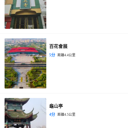
百花會展
5分
距離4.4公里
龜山亭
4分
距離4.5公里