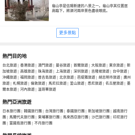
龜山亭是信陽新建的八景之一。龜山亭其位置居
高臨下，將溮河兩岸景色盡收眼底。
更多景點
熱門目的地
台北旅遊
|
香港旅遊
|
澳門旅遊
|
曼谷旅遊
|
首爾旅遊
|
大阪旅遊
|
東京旅遊
|
新
加坡旅遊
|
高雄旅遊
|
珠海旅遊
|
上海旅遊
|
深圳旅遊
|
吉隆坡旅遊
|
台中旅遊
|
沖繩旅遊
|
福岡旅遊
|
普吉島旅遊
|
北京旅遊
|
芭堤雅旅遊
|
胡志明市旅遊
|
廣州
旅遊
|
札幌旅遊
|
倫敦旅遊
|
馬尼拉旅遊
|
釜山旅遊
|
悉尼旅遊
|
名古屋旅遊
|
墨
爾本旅遊
|
河內旅遊
|
温哥華旅遊
熱門亞洲旅遊
日本旅行團
|
韓國旅行團
|
台灣旅行團
|
泰國旅行團
|
新加坡旅行團
|
越南旅行
團
|
馬爾代夫旅行團
|
柬埔寨旅行團
|
馬來西亞旅行團
|
沙巴旅行團
|
印尼旅行
團
|
富國島旅行團
|
不丹旅行團