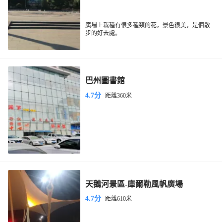
廣場上栽種有很多種類的花，景色很美，是個散
步的好去處。
巴州圖書館
4.7分
距離360米
天鵝河景區-庫爾勒風帆廣場
4.7分
距離610米