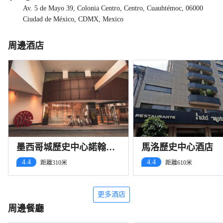
Av. 5 de Mayo 39, Colonia Centro, Centro, Cuauhtémoc, 06000
Ciudad de México, CDMX, Mexico
周邊酒店
墨西哥城歷史中心諾翰精
馬洛歷史中心酒店
選酒店
4.4
4.4
距離310米
距離610米
更多酒店
周邊餐廳