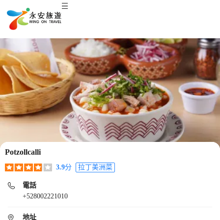
Potzollcalli
3.9
分
拉丁美洲菜
電話
+528002221010
地址