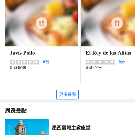
Javis Pollo
El Rey de las Alitas
0
分
0
分
距離400米
距離400米
更多餐廳
周邊景點
墨西哥城主教座堂