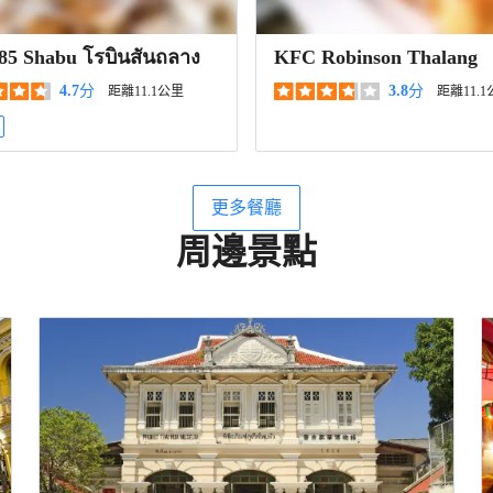
 85 Shabu โรบินสันถลาง
KFC Robinson Thalang
4.7
分
3.8
分
距離11.1公里
距離11.
更多餐廳
周邊景點