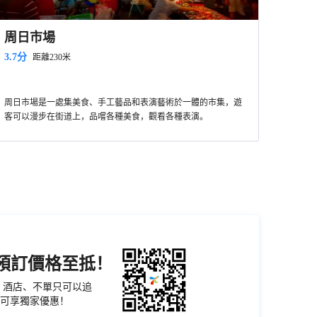
周日市場
3.7分
距離230米
周日市場是一處集美食、手工藝品和表演藝術於一體的市集，遊
客可以漫步在街道上，品嚐各種美食，觀看各種表演。
機預訂價格至抵！
票、酒店、不單只可以追
可享獨家優惠！