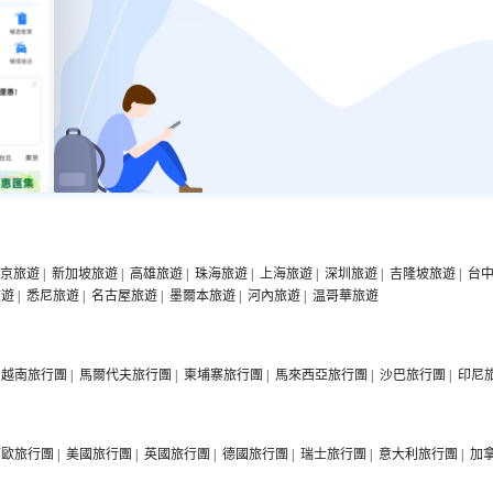
京旅遊
|
新加坡旅遊
|
高雄旅遊
|
珠海旅遊
|
上海旅遊
|
深圳旅遊
|
吉隆坡旅遊
|
台
旅遊
|
悉尼旅遊
|
名古屋旅遊
|
墨爾本旅遊
|
河內旅遊
|
温哥華旅遊
越南旅行團
|
馬爾代夫旅行團
|
柬埔寨旅行團
|
馬來西亞旅行團
|
沙巴旅行團
|
印尼
西歐旅行團
|
美國旅行團
|
英國旅行團
|
德國旅行團
|
瑞士旅行團
|
意大利旅行團
|
加