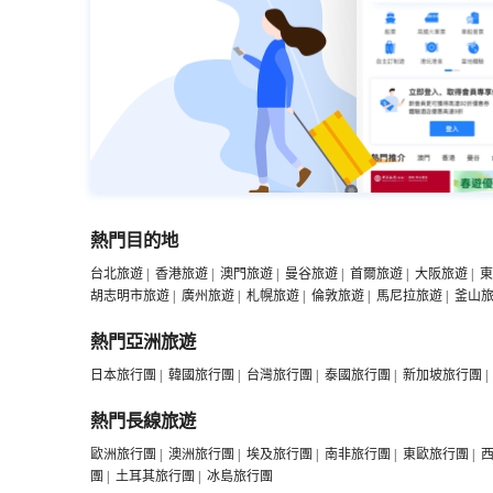
熱門目的地
台北旅遊
|
香港旅遊
|
澳門旅遊
|
曼谷旅遊
|
首爾旅遊
|
大阪旅遊
|
東
胡志明市旅遊
|
廣州旅遊
|
札幌旅遊
|
倫敦旅遊
|
馬尼拉旅遊
|
釜山
熱門亞洲旅遊
日本旅行團
|
韓國旅行團
|
台灣旅行團
|
泰國旅行團
|
新加坡旅行團
|
熱門長線旅遊
歐洲旅行團
|
澳洲旅行團
|
埃及旅行團
|
南非旅行團
|
東歐旅行團
|
團
|
土耳其旅行團
|
冰島旅行團