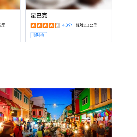
星巴克
4.3
分
1公里
距離11.1公里
咖啡店