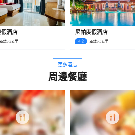
渡假酒店
尼帕度假酒店
4.2
距離9.5公里
距離9.5公里
更多酒店
周邊餐廳