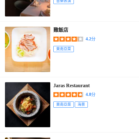
音樂表演
雞飯店
4.2
分
東南亞菜
Jaras Restaurant
4.8
分
東南亞菜
海景