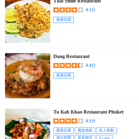
Thai Smile Restaurant
4.1
分
東南亞菜
Dang Restaurant
4.4
分
東南亞菜
Tu Kab Khao Restaurant Phuket
4.1
分
東南亞菜
黃金地段
名人熱點
適合拍照
氣氛絕佳
IG-able