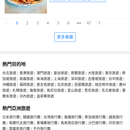
1
2
3
4
5
6
67
更多餐廳
熱門目的地
台北旅遊
|
香港旅遊
|
澳門旅遊
|
曼谷旅遊
|
首爾旅遊
|
大阪旅遊
|
東京旅遊
|
新
加坡旅遊
|
高雄旅遊
|
珠海旅遊
|
上海旅遊
|
深圳旅遊
|
吉隆坡旅遊
|
台中旅遊
|
沖繩旅遊
|
福岡旅遊
|
普吉島旅遊
|
北京旅遊
|
芭堤雅旅遊
|
胡志明市旅遊
|
廣州
旅遊
|
札幌旅遊
|
倫敦旅遊
|
馬尼拉旅遊
|
釜山旅遊
|
悉尼旅遊
|
名古屋旅遊
|
墨
爾本旅遊
|
河內旅遊
|
温哥華旅遊
熱門亞洲旅遊
日本旅行團
|
韓國旅行團
|
台灣旅行團
|
泰國旅行團
|
新加坡旅行團
|
越南旅行
團
|
馬爾代夫旅行團
|
柬埔寨旅行團
|
馬來西亞旅行團
|
沙巴旅行團
|
印尼旅行
團
|
富國島旅行團
|
不丹旅行團