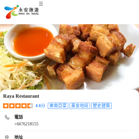
Raya Restaurant
4.6
分
東南亞菜
黃金地段
歷史建築
電話
+6676218155
地址