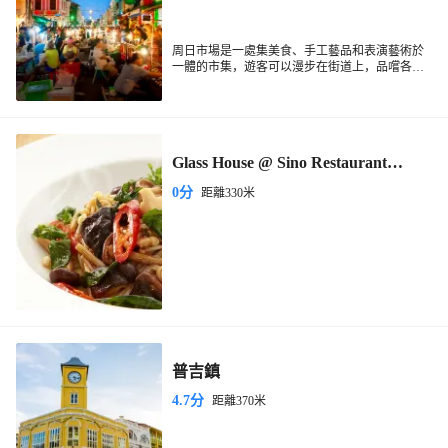
周日市場是一處集美食、手工藝品和表演藝術於
一體的市集，遊客可以漫步在街道上，品嚐各種
美食，觀看各種表演。
Glass House @ Sino Restaurant
Phuket
0分
距離330米
普吉鎮
4.7分
距離370米