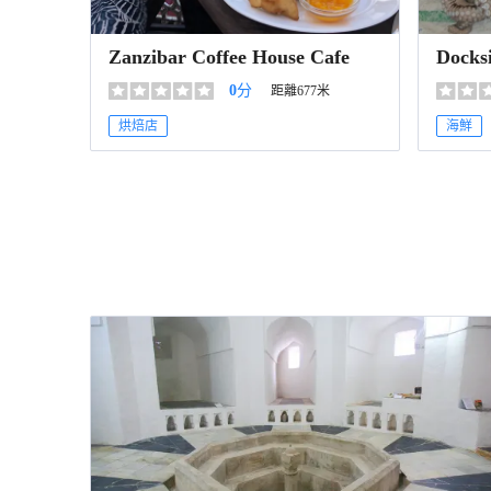
Zanzibar Coffee House Cafe
Docks
0
分
距離677米
烘焙店
海鮮