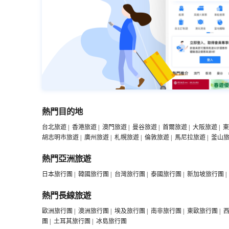
熱門目的地
台北旅遊
|
香港旅遊
|
澳門旅遊
|
曼谷旅遊
|
首爾旅遊
|
大阪旅遊
|
東
胡志明市旅遊
|
廣州旅遊
|
札幌旅遊
|
倫敦旅遊
|
馬尼拉旅遊
|
釜山
熱門亞洲旅遊
日本旅行團
|
韓國旅行團
|
台灣旅行團
|
泰國旅行團
|
新加坡旅行團
|
熱門長線旅遊
歐洲旅行團
|
澳洲旅行團
|
埃及旅行團
|
南非旅行團
|
東歐旅行團
|
團
|
土耳其旅行團
|
冰島旅行團