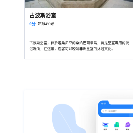
古波斯浴室
0分
距離490米
古波斯浴室，位於坦桑尼亞的桑給巴爾羣島，曾是皇室專用的洗
浴場所，在這裏，遊客可以瞭解非洲皇室的沐浴文化。