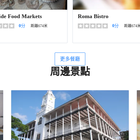
ide Food Markets
Roma Bistro
0
分
0
分
距離674米
距離674
更多餐廳
周邊景點