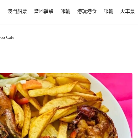
團
澳門船票
當地體驗
郵輪
港玩港食
郵輪
火車票
oo Cafe