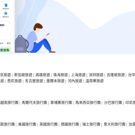
京旅遊
|
新加坡旅遊
|
高雄旅遊
|
珠海旅遊
|
上海旅遊
|
深圳旅遊
|
吉隆坡旅遊
|
台
旅遊
|
悉尼旅遊
|
名古屋旅遊
|
墨爾本旅遊
|
河內旅遊
|
温哥華旅遊
越南旅行團
|
馬爾代夫旅行團
|
柬埔寨旅行團
|
馬來西亞旅行團
|
沙巴旅行團
|
印尼
西歐旅行團
|
美國旅行團
|
英國旅行團
|
德國旅行團
|
瑞士旅行團
|
意大利旅行團
|
加