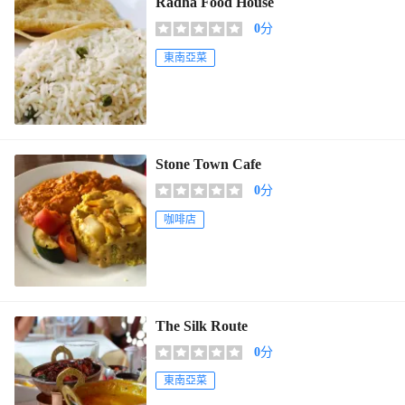
Radha Food House
0
分
東南亞菜
Stone Town Cafe
0
分
咖啡店
The Silk Route
0
分
東南亞菜