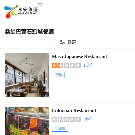
桑給巴爾石頭城餐廳
篩選
Masa Japanese Restaurant
1.5
分
海鮮
Lukmaan Restaurant
0
分
非洲菜