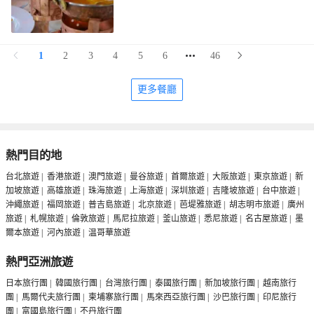
1
2
3
4
5
6
46
更多餐廳
熱門目的地
台北旅遊
|
香港旅遊
|
澳門旅遊
|
曼谷旅遊
|
首爾旅遊
|
大阪旅遊
|
東京旅遊
|
新
加坡旅遊
|
高雄旅遊
|
珠海旅遊
|
上海旅遊
|
深圳旅遊
|
吉隆坡旅遊
|
台中旅遊
|
沖繩旅遊
|
福岡旅遊
|
普吉島旅遊
|
北京旅遊
|
芭堤雅旅遊
|
胡志明市旅遊
|
廣州
旅遊
|
札幌旅遊
|
倫敦旅遊
|
馬尼拉旅遊
|
釜山旅遊
|
悉尼旅遊
|
名古屋旅遊
|
墨
爾本旅遊
|
河內旅遊
|
温哥華旅遊
熱門亞洲旅遊
日本旅行團
|
韓國旅行團
|
台灣旅行團
|
泰國旅行團
|
新加坡旅行團
|
越南旅行
團
|
馬爾代夫旅行團
|
柬埔寨旅行團
|
馬來西亞旅行團
|
沙巴旅行團
|
印尼旅行
團
|
富國島旅行團
|
不丹旅行團