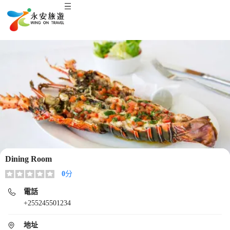
Dining Room
0
分
電話
+255245501234
地址