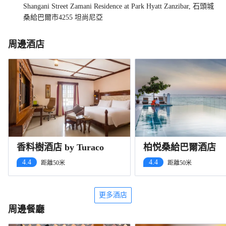
Shangani Street Zamani Residence at Park Hyatt Zanzibar, 石頭城
桑給巴爾市4255 坦尚尼亞
周邊酒店
香料樹酒店 by Turaco
柏悦桑給巴爾酒店
4.4
4.4
距離50米
距離50米
更多酒店
周邊餐廳