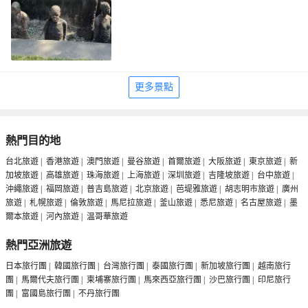
更多景點
熱門目的地
台北旅遊
|
香港旅遊
|
澳門旅遊
|
曼谷旅遊
|
首爾旅遊
|
大阪旅遊
|
東京旅遊
|
新
加坡旅遊
|
高雄旅遊
|
珠海旅遊
|
上海旅遊
|
深圳旅遊
|
吉隆坡旅遊
|
台中旅遊
|
沖繩旅遊
|
福岡旅遊
|
普吉島旅遊
|
北京旅遊
|
芭堤雅旅遊
|
胡志明市旅遊
|
廣州
旅遊
|
札幌旅遊
|
倫敦旅遊
|
馬尼拉旅遊
|
釜山旅遊
|
悉尼旅遊
|
名古屋旅遊
|
墨
爾本旅遊
|
河內旅遊
|
温哥華旅遊
熱門亞洲旅遊
日本旅行團
|
韓國旅行團
|
台灣旅行團
|
泰國旅行團
|
新加坡旅行團
|
越南旅行
團
|
馬爾代夫旅行團
|
柬埔寨旅行團
|
馬來西亞旅行團
|
沙巴旅行團
|
印尼旅行
團
|
富國島旅行團
|
不丹旅行團