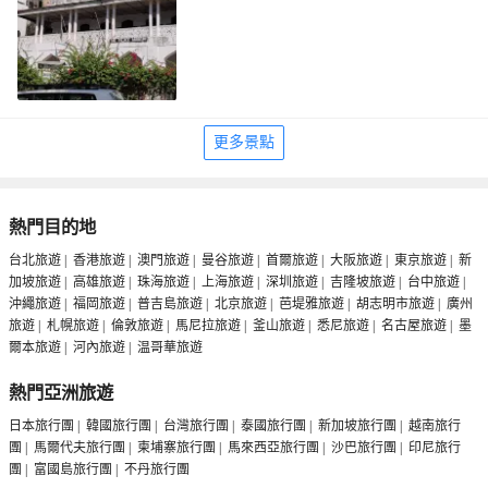
更多景點
熱門目的地
台北旅遊
|
香港旅遊
|
澳門旅遊
|
曼谷旅遊
|
首爾旅遊
|
大阪旅遊
|
東京旅遊
|
新
加坡旅遊
|
高雄旅遊
|
珠海旅遊
|
上海旅遊
|
深圳旅遊
|
吉隆坡旅遊
|
台中旅遊
|
沖繩旅遊
|
福岡旅遊
|
普吉島旅遊
|
北京旅遊
|
芭堤雅旅遊
|
胡志明市旅遊
|
廣州
旅遊
|
札幌旅遊
|
倫敦旅遊
|
馬尼拉旅遊
|
釜山旅遊
|
悉尼旅遊
|
名古屋旅遊
|
墨
爾本旅遊
|
河內旅遊
|
温哥華旅遊
熱門亞洲旅遊
日本旅行團
|
韓國旅行團
|
台灣旅行團
|
泰國旅行團
|
新加坡旅行團
|
越南旅行
團
|
馬爾代夫旅行團
|
柬埔寨旅行團
|
馬來西亞旅行團
|
沙巴旅行團
|
印尼旅行
團
|
富國島旅行團
|
不丹旅行團