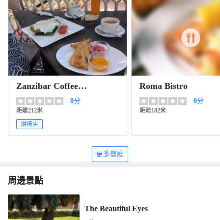
Zanzibar Coffee
Roma Bistro
House Cafe
0
分
0
分
距離212米
距離182米
烘焙店
更多餐廳
周邊景點
The Beautiful Eyes