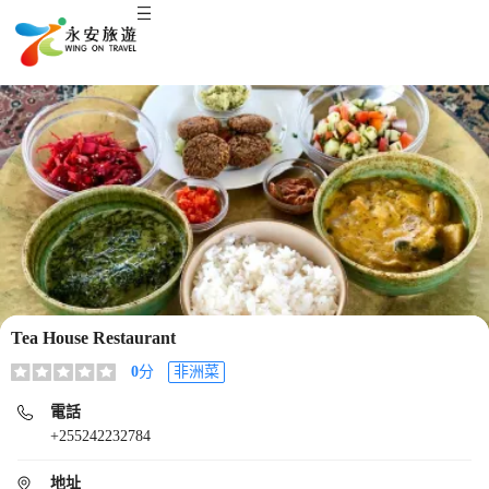
Tea House Restaurant
0
分
非洲菜
電話
+255242232784
地址