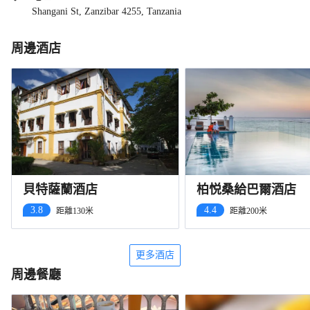
Shangani St, Zanzibar 4255, Tanzania
周邊酒店
貝特薩蘭酒店
柏悦桑給巴爾酒店
3.8
4.4
距離130米
距離200米
更多酒店
周邊餐廳