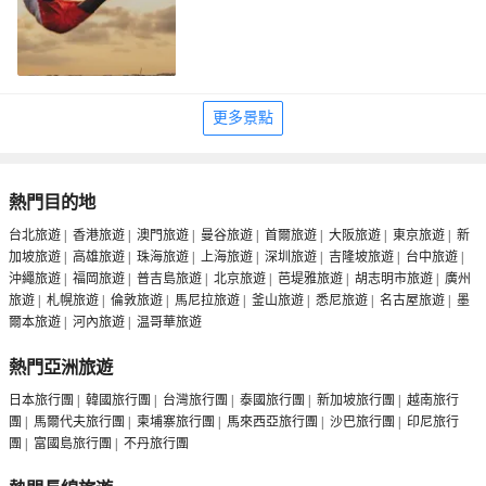
更多景點
熱門目的地
台北旅遊
|
香港旅遊
|
澳門旅遊
|
曼谷旅遊
|
首爾旅遊
|
大阪旅遊
|
東京旅遊
|
新
加坡旅遊
|
高雄旅遊
|
珠海旅遊
|
上海旅遊
|
深圳旅遊
|
吉隆坡旅遊
|
台中旅遊
|
沖繩旅遊
|
福岡旅遊
|
普吉島旅遊
|
北京旅遊
|
芭堤雅旅遊
|
胡志明市旅遊
|
廣州
旅遊
|
札幌旅遊
|
倫敦旅遊
|
馬尼拉旅遊
|
釜山旅遊
|
悉尼旅遊
|
名古屋旅遊
|
墨
爾本旅遊
|
河內旅遊
|
温哥華旅遊
熱門亞洲旅遊
日本旅行團
|
韓國旅行團
|
台灣旅行團
|
泰國旅行團
|
新加坡旅行團
|
越南旅行
團
|
馬爾代夫旅行團
|
柬埔寨旅行團
|
馬來西亞旅行團
|
沙巴旅行團
|
印尼旅行
團
|
富國島旅行團
|
不丹旅行團