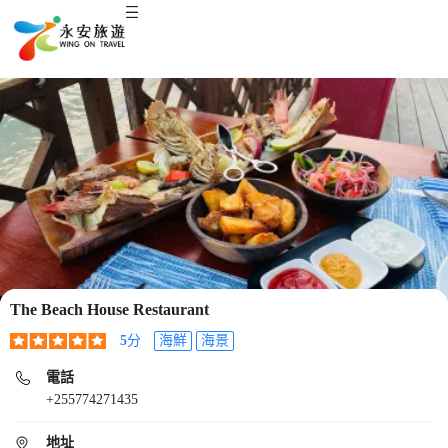
The Beach House Restaurant
5
分
海鮮
海景
電話
+255774271435
地址