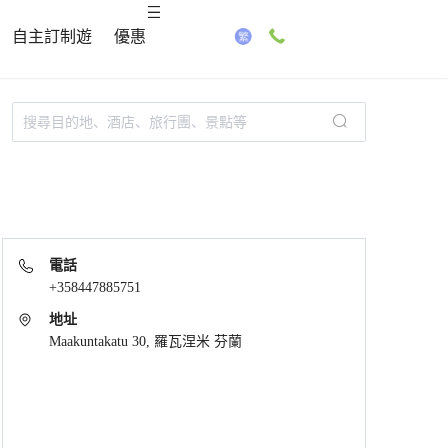
自主訂制遊
優惠
電話
+358447885751
地址
Maakuntakatu 30, 羅瓦涅米 芬蘭