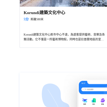
Korundi建築文化中心
5分
距離580米
Korundi建築文化中心距市中心不遠，為遊客提供藝術、音樂及各
類活動。它不僅是一所藝術博物館，同時也是拉普蘭地區的室內
管絃樂隊之家。