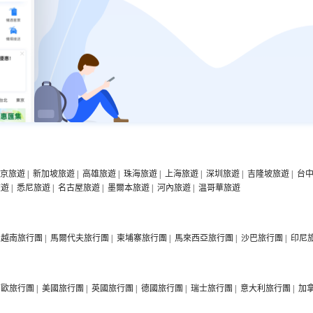
京旅遊
|
新加坡旅遊
|
高雄旅遊
|
珠海旅遊
|
上海旅遊
|
深圳旅遊
|
吉隆坡旅遊
|
台
旅遊
|
悉尼旅遊
|
名古屋旅遊
|
墨爾本旅遊
|
河內旅遊
|
温哥華旅遊
越南旅行團
|
馬爾代夫旅行團
|
柬埔寨旅行團
|
馬來西亞旅行團
|
沙巴旅行團
|
印尼
西歐旅行團
|
美國旅行團
|
英國旅行團
|
德國旅行團
|
瑞士旅行團
|
意大利旅行團
|
加