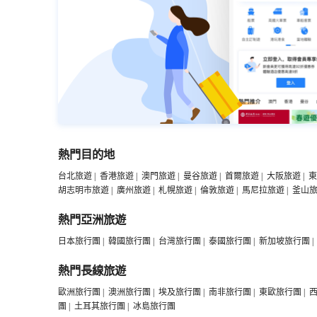
熱門目的地
台北旅遊
|
香港旅遊
|
澳門旅遊
|
曼谷旅遊
|
首爾旅遊
|
大阪旅遊
|
東
胡志明市旅遊
|
廣州旅遊
|
札幌旅遊
|
倫敦旅遊
|
馬尼拉旅遊
|
釜山
熱門亞洲旅遊
日本旅行團
|
韓國旅行團
|
台灣旅行團
|
泰國旅行團
|
新加坡旅行團
|
熱門長線旅遊
歐洲旅行團
|
澳洲旅行團
|
埃及旅行團
|
南非旅行團
|
東歐旅行團
|
團
|
土耳其旅行團
|
冰島旅行團