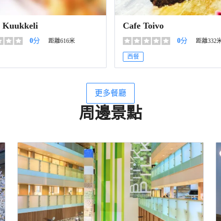
 Kuukkeli
Cafe Toivo
0
分
0
分
距離616米
距離332
西餐
更多餐廳
周邊景點