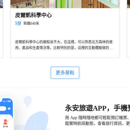
皮爾凱科學中心
5分
距離640米
皮爾凱科學中心的展館並不大，在這裡，可以熟悉北方森林的使
用、產品和生產情況等。比較特別的是，這裡的互動體驗做的非
常好，所有的展品都可以進行觸摸和體驗！
更多景點
永安旅遊APP，手
用 App 隨時隨地都可輕鬆預訂機
蹤實時航班動態，查看旅行資訊，更