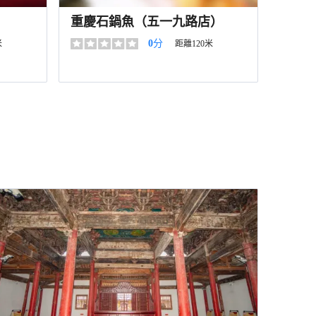
重慶石鍋魚（五一九路店）
0
分
米
距離120米