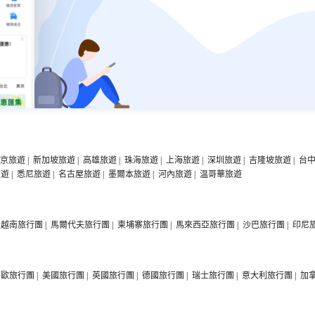
京旅遊
|
新加坡旅遊
|
高雄旅遊
|
珠海旅遊
|
上海旅遊
|
深圳旅遊
|
吉隆坡旅遊
|
台
旅遊
|
悉尼旅遊
|
名古屋旅遊
|
墨爾本旅遊
|
河內旅遊
|
温哥華旅遊
越南旅行團
|
馬爾代夫旅行團
|
柬埔寨旅行團
|
馬來西亞旅行團
|
沙巴旅行團
|
印尼
西歐旅行團
|
美國旅行團
|
英國旅行團
|
德國旅行團
|
瑞士旅行團
|
意大利旅行團
|
加