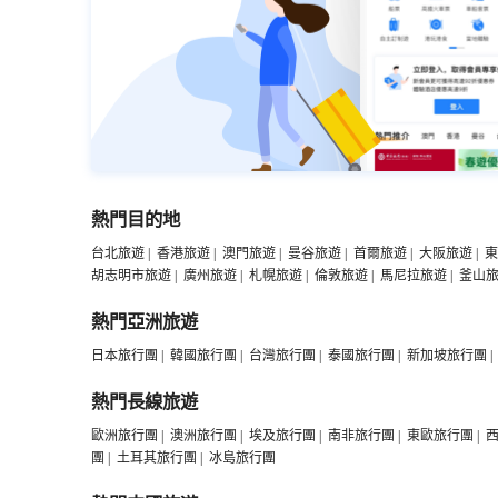
熱門目的地
台北旅遊
|
香港旅遊
|
澳門旅遊
|
曼谷旅遊
|
首爾旅遊
|
大阪旅遊
|
東
胡志明市旅遊
|
廣州旅遊
|
札幌旅遊
|
倫敦旅遊
|
馬尼拉旅遊
|
釜山
熱門亞洲旅遊
日本旅行團
|
韓國旅行團
|
台灣旅行團
|
泰國旅行團
|
新加坡旅行團
|
熱門長線旅遊
歐洲旅行團
|
澳洲旅行團
|
埃及旅行團
|
南非旅行團
|
東歐旅行團
|
團
|
土耳其旅行團
|
冰島旅行團