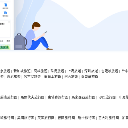
京旅遊
|
新加坡旅遊
|
高雄旅遊
|
珠海旅遊
|
上海旅遊
|
深圳旅遊
|
吉隆坡旅遊
|
台
旅遊
|
悉尼旅遊
|
名古屋旅遊
|
墨爾本旅遊
|
河內旅遊
|
温哥華旅遊
越南旅行團
|
馬爾代夫旅行團
|
柬埔寨旅行團
|
馬來西亞旅行團
|
沙巴旅行團
|
印尼
西歐旅行團
|
美國旅行團
|
英國旅行團
|
德國旅行團
|
瑞士旅行團
|
意大利旅行團
|
加