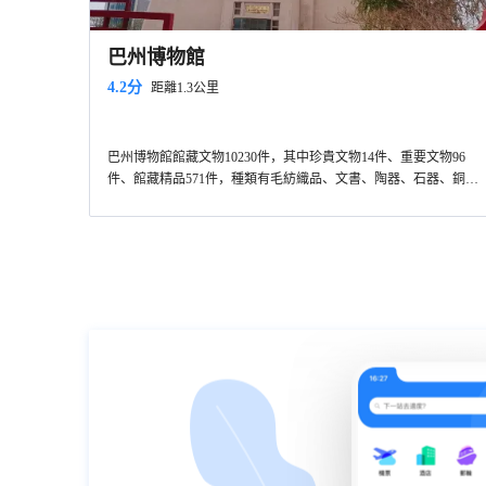
巴州博物館
4.2分
距離1.3公里
巴州博物館館藏文物10230件，其中珍貴文物14件、重要文物96
件、館藏精品571件，種類有毛紡織品、文書、陶器、石器、銅鐵
器、玉器及乾屍等，館內展出文物2399件，由巴州歷史文化展、
樓蘭歷史文物、東歸歷史文化展、百年黨史和臨時展覽五部分組
成。總建築面積18972平方米，展覽面積7000平方米，吸引大量遊
客前來參觀。