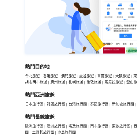
熱門目的地
台北旅遊
|
香港旅遊
|
澳門旅遊
|
曼谷旅遊
|
首爾旅遊
|
大阪旅遊
|
東
胡志明市旅遊
|
廣州旅遊
|
札幌旅遊
|
倫敦旅遊
|
馬尼拉旅遊
|
釜山
熱門亞洲旅遊
日本旅行團
|
韓國旅行團
|
台灣旅行團
|
泰國旅行團
|
新加坡旅行團
|
熱門長線旅遊
歐洲旅行團
|
澳洲旅行團
|
埃及旅行團
|
南非旅行團
|
東歐旅行團
|
團
|
土耳其旅行團
|
冰島旅行團