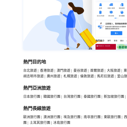
熱門目的地
台北旅遊
|
香港旅遊
|
澳門旅遊
|
曼谷旅遊
|
首爾旅遊
|
大阪旅遊
|
東
胡志明市旅遊
|
廣州旅遊
|
札幌旅遊
|
倫敦旅遊
|
馬尼拉旅遊
|
釜山
熱門亞洲旅遊
日本旅行團
|
韓國旅行團
|
台灣旅行團
|
泰國旅行團
|
新加坡旅行團
|
熱門長線旅遊
歐洲旅行團
|
澳洲旅行團
|
埃及旅行團
|
南非旅行團
|
東歐旅行團
|
團
|
土耳其旅行團
|
冰島旅行團