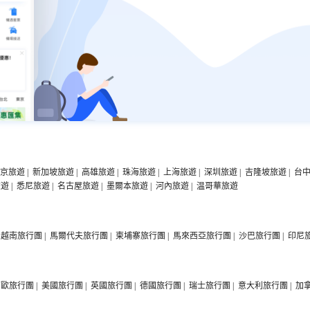
京旅遊
|
新加坡旅遊
|
高雄旅遊
|
珠海旅遊
|
上海旅遊
|
深圳旅遊
|
吉隆坡旅遊
|
台
旅遊
|
悉尼旅遊
|
名古屋旅遊
|
墨爾本旅遊
|
河內旅遊
|
温哥華旅遊
越南旅行團
|
馬爾代夫旅行團
|
柬埔寨旅行團
|
馬來西亞旅行團
|
沙巴旅行團
|
印尼
西歐旅行團
|
美國旅行團
|
英國旅行團
|
德國旅行團
|
瑞士旅行團
|
意大利旅行團
|
加