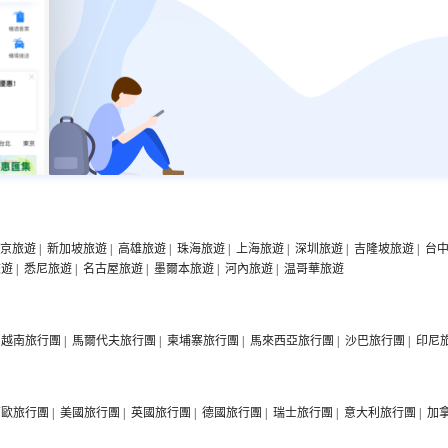
京旅遊
|
新加坡旅遊
|
高雄旅遊
|
珠海旅遊
|
上海旅遊
|
深圳旅遊
|
吉隆坡旅遊
|
台
旅遊
|
悉尼旅遊
|
名古屋旅遊
|
墨爾本旅遊
|
河內旅遊
|
温哥華旅遊
越南旅行團
|
馬爾代夫旅行團
|
柬埔寨旅行團
|
馬來西亞旅行團
|
沙巴旅行團
|
印尼
西歐旅行團
|
美國旅行團
|
英國旅行團
|
德國旅行團
|
瑞士旅行團
|
意大利旅行團
|
加