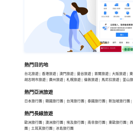
熱門目的地
台北旅遊
|
香港旅遊
|
澳門旅遊
|
曼谷旅遊
|
首爾旅遊
|
大阪旅遊
|
東
胡志明市旅遊
|
廣州旅遊
|
札幌旅遊
|
倫敦旅遊
|
馬尼拉旅遊
|
釜山
熱門亞洲旅遊
日本旅行團
|
韓國旅行團
|
台灣旅行團
|
泰國旅行團
|
新加坡旅行團
|
熱門長線旅遊
歐洲旅行團
|
澳洲旅行團
|
埃及旅行團
|
南非旅行團
|
東歐旅行團
|
團
|
土耳其旅行團
|
冰島旅行團