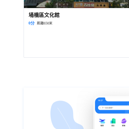
埇橋區文化館
0分
距離650米