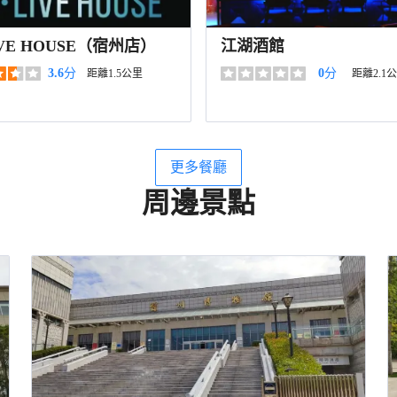
IVE HOUSE（宿州店）
江湖酒館
3.6
分
0
分
距離1.5公里
距離2.1
更多餐廳
周邊景點