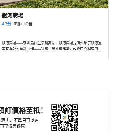
銀河廣場
4.7分
距離1.7公里
銀河廣場——宿州品質生活新高點。銀河廣場是宿州環宇銀河置
業有限公司全新力作——31層百米地標建築，政務中心獨有的規
模型商業體系，宿州一個超高層景觀住宅。
機預訂價格至抵！
票、酒店、不單只可以追
可享獨家優惠！