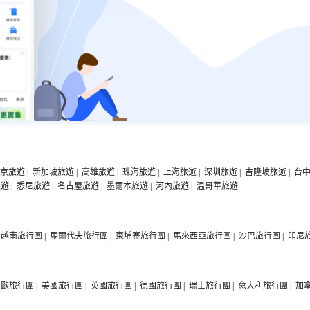
京旅遊
|
新加坡旅遊
|
高雄旅遊
|
珠海旅遊
|
上海旅遊
|
深圳旅遊
|
吉隆坡旅遊
|
台
旅遊
|
悉尼旅遊
|
名古屋旅遊
|
墨爾本旅遊
|
河內旅遊
|
温哥華旅遊
越南旅行團
|
馬爾代夫旅行團
|
柬埔寨旅行團
|
馬來西亞旅行團
|
沙巴旅行團
|
印尼
西歐旅行團
|
美國旅行團
|
英國旅行團
|
德國旅行團
|
瑞士旅行團
|
意大利旅行團
|
加