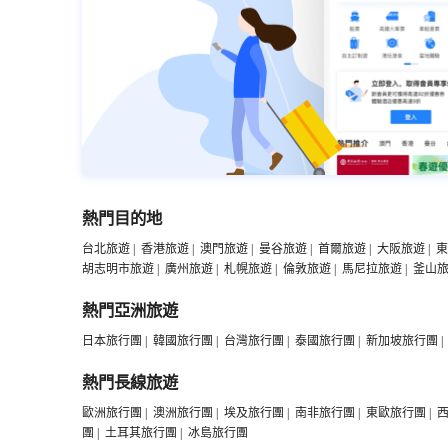
熱門目的地
台北旅遊
|
香港旅遊
|
澳門旅遊
|
曼谷旅遊
|
首爾旅遊
|
大阪旅遊
|
東
胡志明市旅遊
|
廣州旅遊
|
札幌旅遊
|
倫敦旅遊
|
馬尼拉旅遊
|
釜山
熱門亞洲旅遊
日本旅行團
|
韓國旅行團
|
台灣旅行團
|
泰國旅行團
|
新加坡旅行團
|
熱門長線旅遊
歐洲旅行團
|
澳洲旅行團
|
埃及旅行團
|
南非旅行團
|
東歐旅行團
|
團
|
土耳其旅行團
|
冰島旅行團