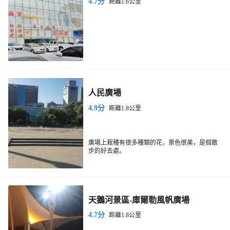
4.7分
距離1.6公里
人民廣場
4.9分
距離1.8公里
廣場上栽種有很多種類的花，景色很美，是個散
步的好去處。
天鵝河景區-庫爾勒風帆廣場
4.7分
距離1.8公里