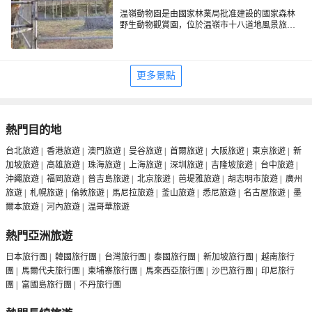
温嶺動物園是由國家林業局批准建設的國家森林
野生動物觀賞園，位於温嶺市十八道地風景旅遊
開發區。
更多景點
熱門目的地
台北旅遊
|
香港旅遊
|
澳門旅遊
|
曼谷旅遊
|
首爾旅遊
|
大阪旅遊
|
東京旅遊
|
新
加坡旅遊
|
高雄旅遊
|
珠海旅遊
|
上海旅遊
|
深圳旅遊
|
吉隆坡旅遊
|
台中旅遊
|
沖繩旅遊
|
福岡旅遊
|
普吉島旅遊
|
北京旅遊
|
芭堤雅旅遊
|
胡志明市旅遊
|
廣州
旅遊
|
札幌旅遊
|
倫敦旅遊
|
馬尼拉旅遊
|
釜山旅遊
|
悉尼旅遊
|
名古屋旅遊
|
墨
爾本旅遊
|
河內旅遊
|
温哥華旅遊
熱門亞洲旅遊
日本旅行團
|
韓國旅行團
|
台灣旅行團
|
泰國旅行團
|
新加坡旅行團
|
越南旅行
團
|
馬爾代夫旅行團
|
柬埔寨旅行團
|
馬來西亞旅行團
|
沙巴旅行團
|
印尼旅行
團
|
富國島旅行團
|
不丹旅行團