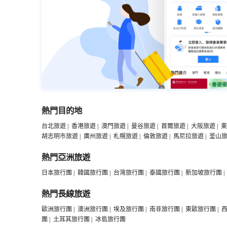
熱門目的地
台北旅遊
|
香港旅遊
|
澳門旅遊
|
曼谷旅遊
|
首爾旅遊
|
大阪旅遊
|
東
胡志明市旅遊
|
廣州旅遊
|
札幌旅遊
|
倫敦旅遊
|
馬尼拉旅遊
|
釜山
熱門亞洲旅遊
日本旅行團
|
韓國旅行團
|
台灣旅行團
|
泰國旅行團
|
新加坡旅行團
|
熱門長線旅遊
歐洲旅行團
|
澳洲旅行團
|
埃及旅行團
|
南非旅行團
|
東歐旅行團
|
團
|
土耳其旅行團
|
冰島旅行團