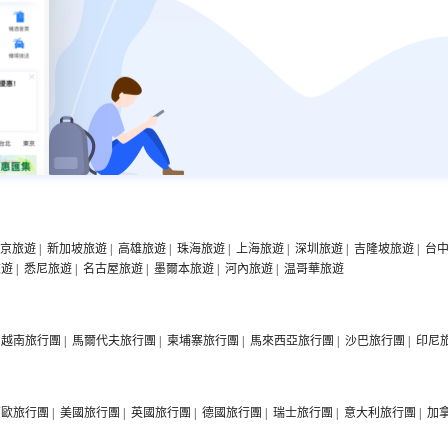
京旅遊
|
新加坡旅遊
|
高雄旅遊
|
珠海旅遊
|
上海旅遊
|
深圳旅遊
|
吉隆坡旅遊
|
台
旅遊
|
悉尼旅遊
|
名古屋旅遊
|
墨爾本旅遊
|
河內旅遊
|
温哥華旅遊
越南旅行團
|
馬爾代夫旅行團
|
柬埔寨旅行團
|
馬來西亞旅行團
|
沙巴旅行團
|
印尼
西歐旅行團
|
美國旅行團
|
英國旅行團
|
德國旅行團
|
瑞士旅行團
|
意大利旅行團
|
加