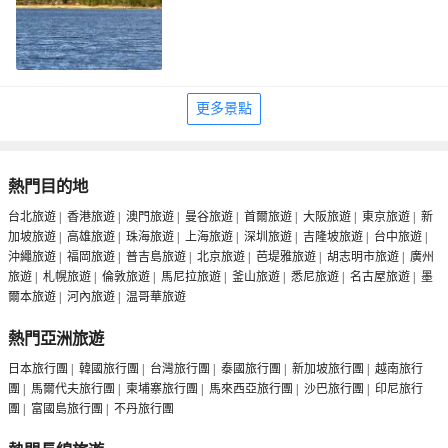
更多景點
熱門目的地
台北旅遊
|
香港旅遊
|
澳門旅遊
|
曼谷旅遊
|
首爾旅遊
|
大阪旅遊
|
東京旅遊
|
新
加坡旅遊
|
高雄旅遊
|
珠海旅遊
|
上海旅遊
|
深圳旅遊
|
吉隆坡旅遊
|
台中旅遊
|
沖繩旅遊
|
福岡旅遊
|
普吉島旅遊
|
北京旅遊
|
芭堤雅旅遊
|
胡志明市旅遊
|
廣州
旅遊
|
札幌旅遊
|
倫敦旅遊
|
馬尼拉旅遊
|
釜山旅遊
|
悉尼旅遊
|
名古屋旅遊
|
墨
爾本旅遊
|
河內旅遊
|
温哥華旅遊
熱門亞洲旅遊
日本旅行團
|
韓國旅行團
|
台灣旅行團
|
泰國旅行團
|
新加坡旅行團
|
越南旅行
團
|
馬爾代夫旅行團
|
柬埔寨旅行團
|
馬來西亞旅行團
|
沙巴旅行團
|
印尼旅行
團
|
富國島旅行團
|
不丹旅行團