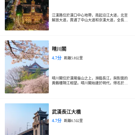
江漢路位於漢口中心地帶，南起沿江大道，北至
解放大道，貫通了中山大道和京漢大道，全長
1200餘米，是武漢市著名的百年商業老街。這裡
曾經是英租界，街上擁有十幾幢近代優秀建築，
整條街就是二十世紀建築博物館，現在這裡匯聚
了眾多的百貨公司和時尚品牌店，也是一個逛街
購物的不錯選擇。
晴川閣
4.7分
距離5.8公里
晴川閣位於漢陽龜山之上，瀕臨長江，與對面的
黃鶴樓隔江相望。晴川閣始建於明代，得名於唐
朝詩人崔顥，如今的建築是八十年代根據歷史照
片復建而成。景區由晴川閣、禹稷行宮、鐵門關
三大主體建築，以及多處碑亭、牌樓、迴廊等人
文景點構成，充滿中國古典韻味。登上閣樓，吹
著江風，欣賞江景，十分愜意。這里古典建築和
武漢長江大橋
綠植花草相映襯，景色優美，是武漢當地人拍攝
婚紗照的熱門地。
4.7分
距離6.5公里