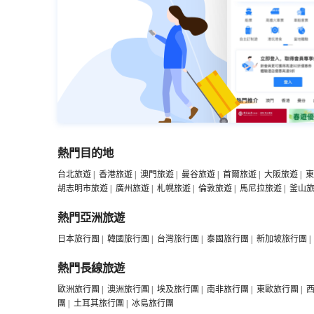
熱門目的地
台北旅遊
|
香港旅遊
|
澳門旅遊
|
曼谷旅遊
|
首爾旅遊
|
大阪旅遊
|
東
胡志明市旅遊
|
廣州旅遊
|
札幌旅遊
|
倫敦旅遊
|
馬尼拉旅遊
|
釜山
熱門亞洲旅遊
日本旅行團
|
韓國旅行團
|
台灣旅行團
|
泰國旅行團
|
新加坡旅行團
|
熱門長線旅遊
歐洲旅行團
|
澳洲旅行團
|
埃及旅行團
|
南非旅行團
|
東歐旅行團
|
團
|
土耳其旅行團
|
冰島旅行團