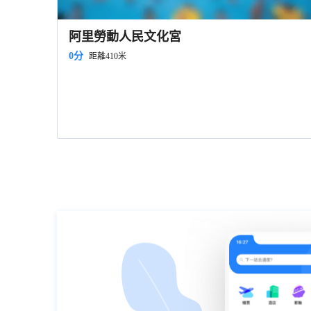
阿里勞動人民文化宮
0分
距離410米