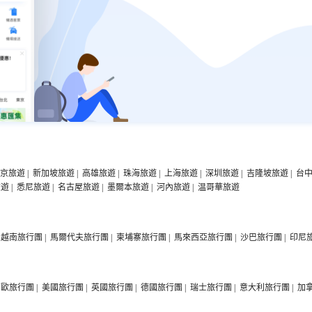
京旅遊
|
新加坡旅遊
|
高雄旅遊
|
珠海旅遊
|
上海旅遊
|
深圳旅遊
|
吉隆坡旅遊
|
台
旅遊
|
悉尼旅遊
|
名古屋旅遊
|
墨爾本旅遊
|
河內旅遊
|
温哥華旅遊
越南旅行團
|
馬爾代夫旅行團
|
柬埔寨旅行團
|
馬來西亞旅行團
|
沙巴旅行團
|
印尼
西歐旅行團
|
美國旅行團
|
英國旅行團
|
德國旅行團
|
瑞士旅行團
|
意大利旅行團
|
加