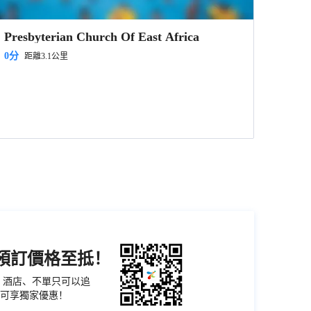
Presbyterian Church Of East Africa
0分
距離3.1公里
機預訂價格至抵！
票、酒店、不單只可以追
可享獨家優惠！