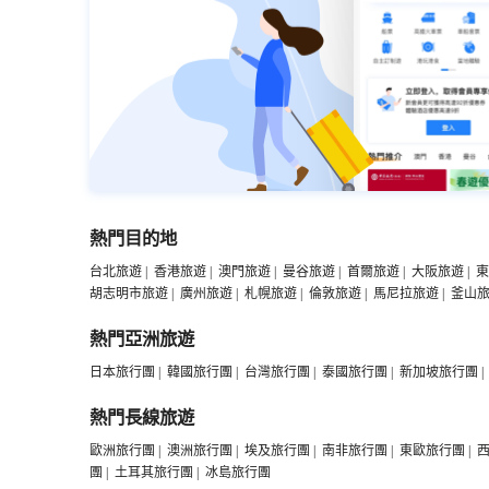
熱門目的地
台北旅遊
|
香港旅遊
|
澳門旅遊
|
曼谷旅遊
|
首爾旅遊
|
大阪旅遊
|
東
胡志明市旅遊
|
廣州旅遊
|
札幌旅遊
|
倫敦旅遊
|
馬尼拉旅遊
|
釜山
熱門亞洲旅遊
日本旅行團
|
韓國旅行團
|
台灣旅行團
|
泰國旅行團
|
新加坡旅行團
|
熱門長線旅遊
歐洲旅行團
|
澳洲旅行團
|
埃及旅行團
|
南非旅行團
|
東歐旅行團
|
團
|
土耳其旅行團
|
冰島旅行團