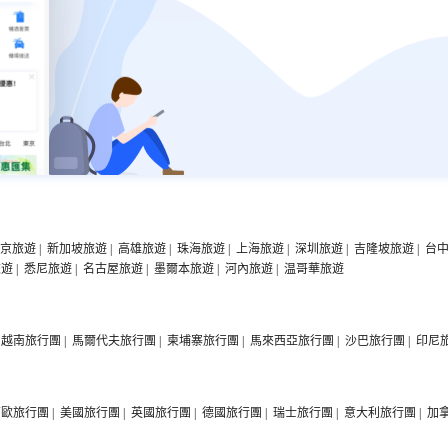
京旅遊
|
新加坡旅遊
|
高雄旅遊
|
珠海旅遊
|
上海旅遊
|
深圳旅遊
|
吉隆坡旅遊
|
台
旅遊
|
悉尼旅遊
|
名古屋旅遊
|
墨爾本旅遊
|
河內旅遊
|
温哥華旅遊
越南旅行團
|
馬爾代夫旅行團
|
柬埔寨旅行團
|
馬來西亞旅行團
|
沙巴旅行團
|
印尼
西歐旅行團
|
美國旅行團
|
英國旅行團
|
德國旅行團
|
瑞士旅行團
|
意大利旅行團
|
加