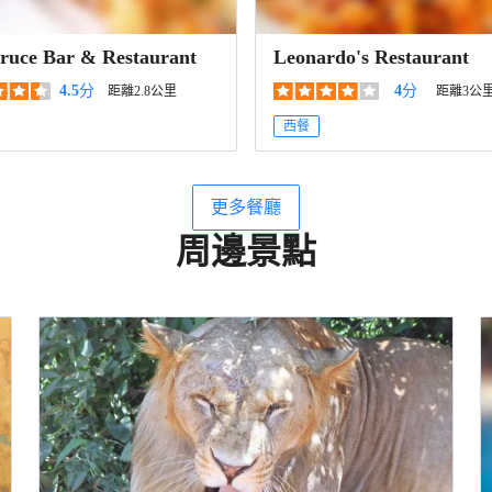
ruce Bar & Restaurant
Leonardo's Restaurant
4.5
分
4
分
距離2.8公里
距離3公
西餐
更多餐廳
周邊景點