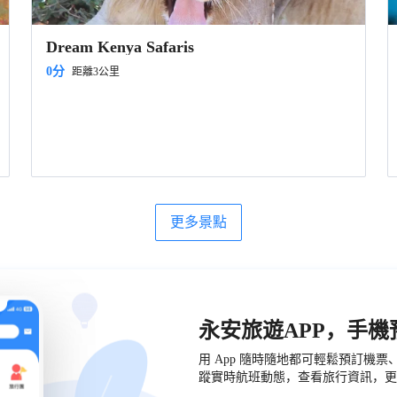
Dream Kenya Safaris
0分
距離3公里
更多景點
永安旅遊APP，手
用 App 隨時隨地都可輕鬆預訂機
蹤實時航班動態，查看旅行資訊，更