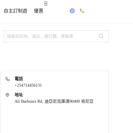
自主訂制遊
優惠
電話
+254714456131
地址
Ali Barbours Rd, 迪亞尼烏庫達80400 肯尼亞