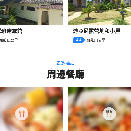
尼班達旅館
迪亞尼露營地和小屋
4.4
距離1.1公里
距離1.1公里
更多酒店
周邊餐廳