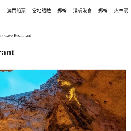
團
澳門船票
當地體驗
郵輪
港玩港食
郵輪
火車票
rs Cave Restaurant
rant