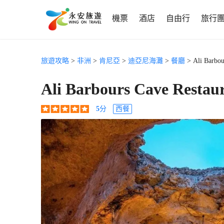
機票
酒店
自由行
旅行
旅遊攻略
>
非洲
>
肯尼亞
>
迪亞尼海灘
>
餐廳
> Ali Barbou
Ali Barbours Cave Restau
5
分
西餐