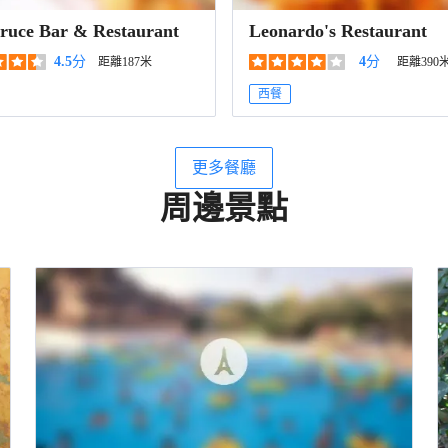
ruce Bar & Restaurant
Leonardo's Restaurant
4.5
分
4
分
距離187米
距離390
西餐
更多餐廳
周邊景點