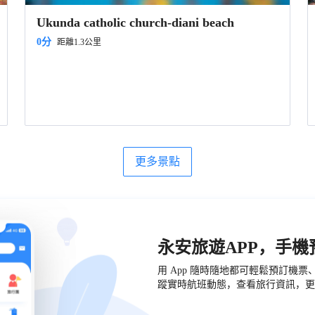
Ukunda catholic church-diani beach
0分
距離1.3公里
更多景點
永安旅遊APP，手
用 App 隨時隨地都可輕鬆預訂機
蹤實時航班動態，查看旅行資訊，更