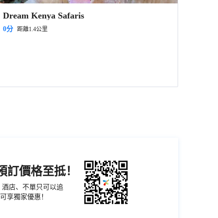
Dream Kenya Safaris
0分
距離1.4公里
機預訂價格至抵！
票、酒店、不單只可以追
可享獨家優惠！