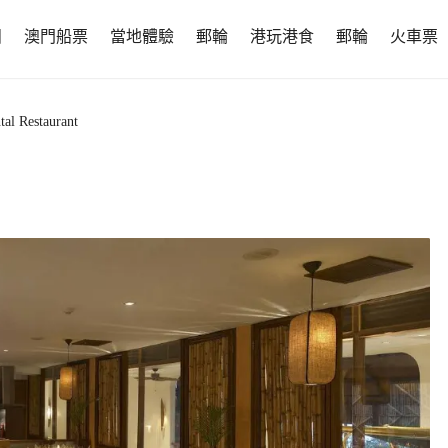
團
澳門船票
當地體驗
郵輪
港玩港食
郵輪
火車票
al Restaurant