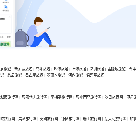
京旅遊
|
新加坡旅遊
|
高雄旅遊
|
珠海旅遊
|
上海旅遊
|
深圳旅遊
|
吉隆坡旅遊
|
台
旅遊
|
悉尼旅遊
|
名古屋旅遊
|
墨爾本旅遊
|
河內旅遊
|
温哥華旅遊
越南旅行團
|
馬爾代夫旅行團
|
柬埔寨旅行團
|
馬來西亞旅行團
|
沙巴旅行團
|
印尼
西歐旅行團
|
美國旅行團
|
英國旅行團
|
德國旅行團
|
瑞士旅行團
|
意大利旅行團
|
加