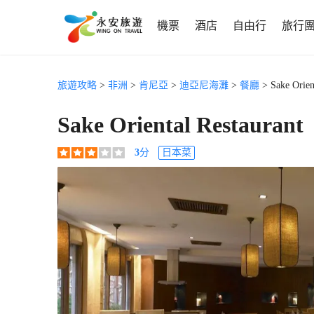
機票
酒店
自由行
旅行
旅遊攻略
>
非洲
>
肯尼亞
>
迪亞尼海灘
>
餐廳
> Sake Orient
Sake Oriental Restaurant
3
分
日本菜