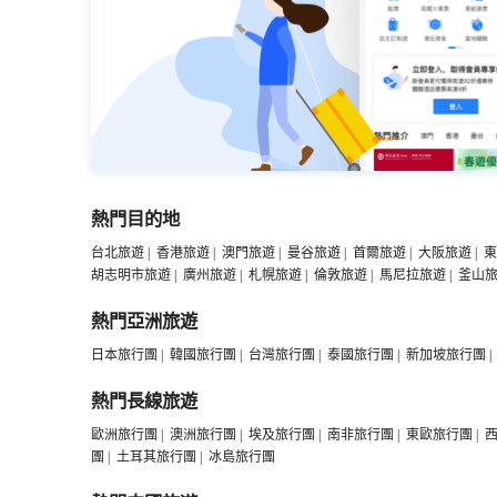
熱門目的地
台北旅遊
|
香港旅遊
|
澳門旅遊
|
曼谷旅遊
|
首爾旅遊
|
大阪旅遊
|
東
胡志明市旅遊
|
廣州旅遊
|
札幌旅遊
|
倫敦旅遊
|
馬尼拉旅遊
|
釜山
熱門亞洲旅遊
日本旅行團
|
韓國旅行團
|
台灣旅行團
|
泰國旅行團
|
新加坡旅行團
|
熱門長線旅遊
歐洲旅行團
|
澳洲旅行團
|
埃及旅行團
|
南非旅行團
|
東歐旅行團
|
團
|
土耳其旅行團
|
冰島旅行團