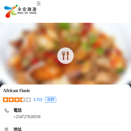
African Oasis
3.5
分
海鮮
電話
+254727618559
地址