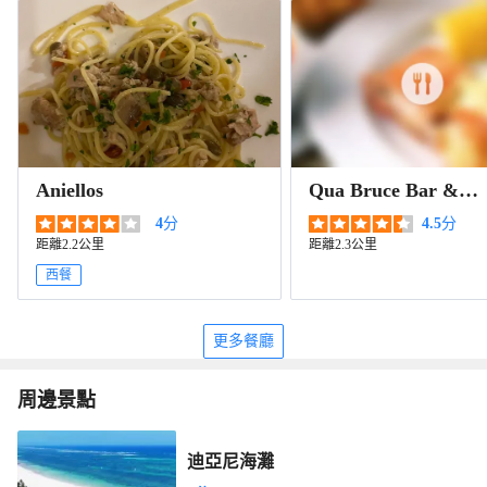
Aniellos
Qua Bruce Bar &
Restaurant
4
分
4.5
分
距離2.2公里
距離2.3公里
西餐
更多餐廳
周邊景點
迪亞尼海灘