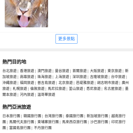
更多景點
熱門目的地
台北旅遊
|
香港旅遊
|
澳門旅遊
|
曼谷旅遊
|
首爾旅遊
|
大阪旅遊
|
東京旅遊
|
新
加坡旅遊
|
高雄旅遊
|
珠海旅遊
|
上海旅遊
|
深圳旅遊
|
吉隆坡旅遊
|
台中旅遊
|
沖繩旅遊
|
福岡旅遊
|
普吉島旅遊
|
北京旅遊
|
芭堤雅旅遊
|
胡志明市旅遊
|
廣州
旅遊
|
札幌旅遊
|
倫敦旅遊
|
馬尼拉旅遊
|
釜山旅遊
|
悉尼旅遊
|
名古屋旅遊
|
墨
爾本旅遊
|
河內旅遊
|
温哥華旅遊
熱門亞洲旅遊
日本旅行團
|
韓國旅行團
|
台灣旅行團
|
泰國旅行團
|
新加坡旅行團
|
越南旅行
團
|
馬爾代夫旅行團
|
柬埔寨旅行團
|
馬來西亞旅行團
|
沙巴旅行團
|
印尼旅行
團
|
富國島旅行團
|
不丹旅行團