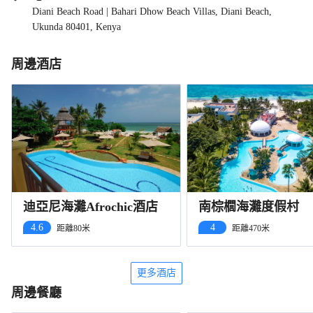
Diani Beach Road | Bahari Dhow Beach Villas, Diani Beach,
Ukunda 80401, Kenya
周邊酒店
迪亞尼海灘Afrochic酒店
南棕櫚海灘度假村
4.6
4
距離80米
距離470米
更多酒店
周邊餐廳