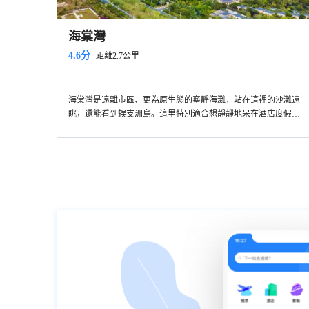
海棠灣
4.6分
距離2.7公里
海棠灣是遠離市區、更為原生態的寧靜海灘，站在這裡的沙灘遠
眺，還能看到蜈支洲島。這里特別適合想靜靜地呆在酒店度假的
人群，沙灘上有不少高端度假酒店，而且酒店設施都比較新。海
南三亞海棠灣免稅店也坐落於此，對喜歡血拼購物的旅行者來說
很方便。