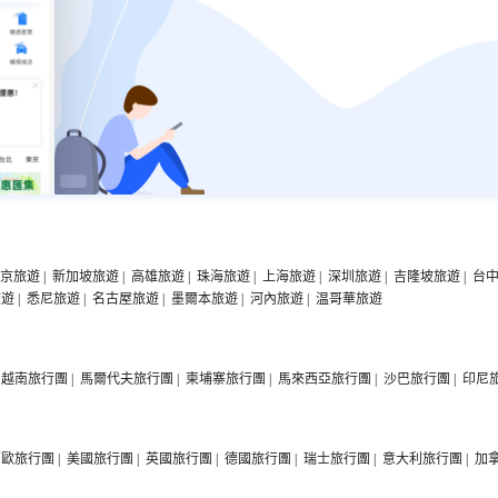
京旅遊
|
新加坡旅遊
|
高雄旅遊
|
珠海旅遊
|
上海旅遊
|
深圳旅遊
|
吉隆坡旅遊
|
台
旅遊
|
悉尼旅遊
|
名古屋旅遊
|
墨爾本旅遊
|
河內旅遊
|
温哥華旅遊
越南旅行團
|
馬爾代夫旅行團
|
柬埔寨旅行團
|
馬來西亞旅行團
|
沙巴旅行團
|
印尼
西歐旅行團
|
美國旅行團
|
英國旅行團
|
德國旅行團
|
瑞士旅行團
|
意大利旅行團
|
加