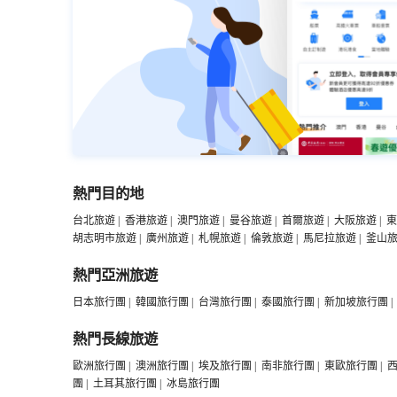
熱門目的地
台北旅遊
|
香港旅遊
|
澳門旅遊
|
曼谷旅遊
|
首爾旅遊
|
大阪旅遊
|
東
胡志明市旅遊
|
廣州旅遊
|
札幌旅遊
|
倫敦旅遊
|
馬尼拉旅遊
|
釜山
熱門亞洲旅遊
日本旅行團
|
韓國旅行團
|
台灣旅行團
|
泰國旅行團
|
新加坡旅行團
|
熱門長線旅遊
歐洲旅行團
|
澳洲旅行團
|
埃及旅行團
|
南非旅行團
|
東歐旅行團
|
團
|
土耳其旅行團
|
冰島旅行團