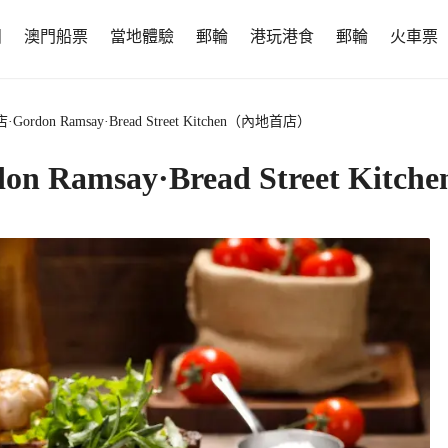
團
澳門船票
當地體驗
郵輪
港玩港食
郵輪
火車票
don Ramsay·Bread Street Kitchen（內地首店）
amsay·Bread Street Kit