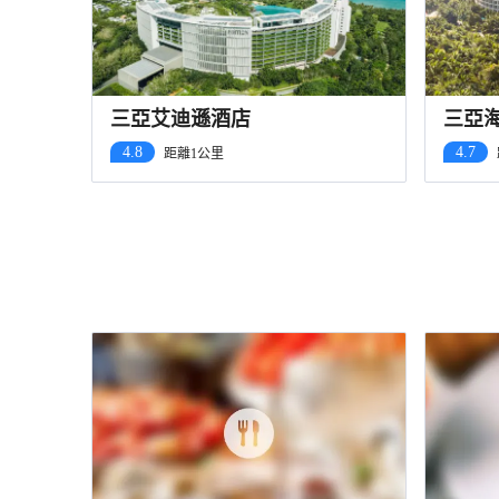
三亞艾迪遜酒店
三亞
4.8
4.7
距離1公里