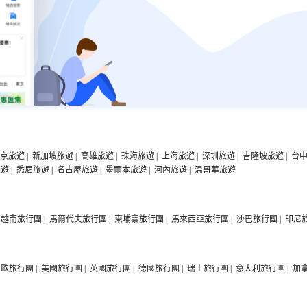
京旅遊
|
新加坡旅遊
|
高雄旅遊
|
珠海旅遊
|
上海旅遊
|
深圳旅遊
|
吉隆坡旅遊
|
台
旅遊
|
悉尼旅遊
|
名古屋旅遊
|
墨爾本旅遊
|
河內旅遊
|
温哥華旅遊
越南旅行團
|
馬爾代夫旅行團
|
柬埔寨旅行團
|
馬來西亞旅行團
|
沙巴旅行團
|
印尼
西歐旅行團
|
美國旅行團
|
英國旅行團
|
德國旅行團
|
瑞士旅行團
|
意大利旅行團
|
加