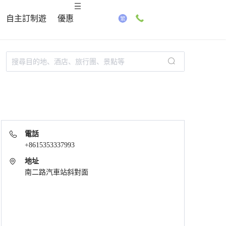
自主訂制遊
優惠
電話
+8615353337993
地址
南二路汽車站斜對面