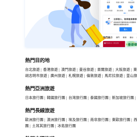
熱門目的地
台北旅遊
|
香港旅遊
|
澳門旅遊
|
曼谷旅遊
|
首爾旅遊
|
大阪旅遊
|
東
胡志明市旅遊
|
廣州旅遊
|
札幌旅遊
|
倫敦旅遊
|
馬尼拉旅遊
|
釜山
熱門亞洲旅遊
日本旅行團
|
韓國旅行團
|
台灣旅行團
|
泰國旅行團
|
新加坡旅行團
|
熱門長線旅遊
歐洲旅行團
|
澳洲旅行團
|
埃及旅行團
|
南非旅行團
|
東歐旅行團
|
團
|
土耳其旅行團
|
冰島旅行團