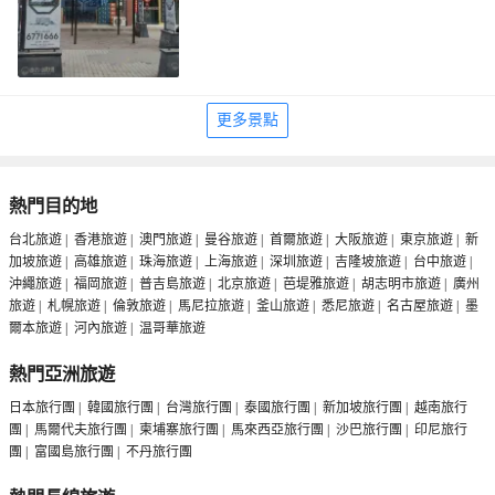
更多景點
熱門目的地
台北旅遊
|
香港旅遊
|
澳門旅遊
|
曼谷旅遊
|
首爾旅遊
|
大阪旅遊
|
東京旅遊
|
新
加坡旅遊
|
高雄旅遊
|
珠海旅遊
|
上海旅遊
|
深圳旅遊
|
吉隆坡旅遊
|
台中旅遊
|
沖繩旅遊
|
福岡旅遊
|
普吉島旅遊
|
北京旅遊
|
芭堤雅旅遊
|
胡志明市旅遊
|
廣州
旅遊
|
札幌旅遊
|
倫敦旅遊
|
馬尼拉旅遊
|
釜山旅遊
|
悉尼旅遊
|
名古屋旅遊
|
墨
爾本旅遊
|
河內旅遊
|
温哥華旅遊
熱門亞洲旅遊
日本旅行團
|
韓國旅行團
|
台灣旅行團
|
泰國旅行團
|
新加坡旅行團
|
越南旅行
團
|
馬爾代夫旅行團
|
柬埔寨旅行團
|
馬來西亞旅行團
|
沙巴旅行團
|
印尼旅行
團
|
富國島旅行團
|
不丹旅行團