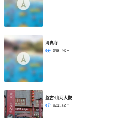
清真寺
0分
距離1.2公里
盤古·山河大觀
0分
距離1.3公里