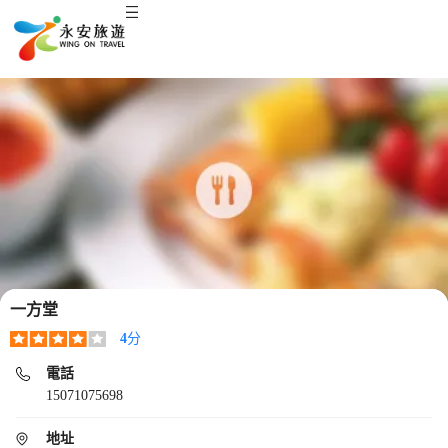
一方堂
4
分
電話
15071075698
地址