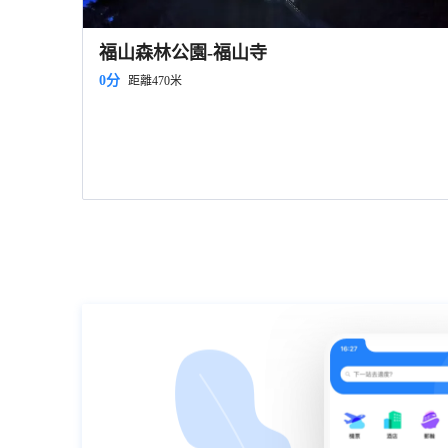
福山森林公園-福山寺
0分
距離470米