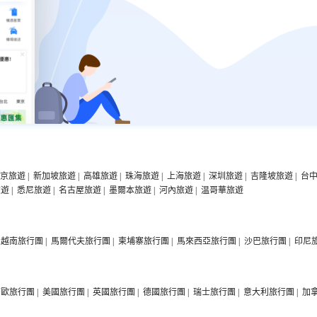
京旅遊
|
新加坡旅遊
|
高雄旅遊
|
珠海旅遊
|
上海旅遊
|
深圳旅遊
|
吉隆坡旅遊
|
台
旅遊
|
悉尼旅遊
|
名古屋旅遊
|
墨爾本旅遊
|
河內旅遊
|
温哥華旅遊
越南旅行團
|
馬爾代夫旅行團
|
柬埔寨旅行團
|
馬來西亞旅行團
|
沙巴旅行團
|
印尼
西歐旅行團
|
美國旅行團
|
英國旅行團
|
德國旅行團
|
瑞士旅行團
|
意大利旅行團
|
加