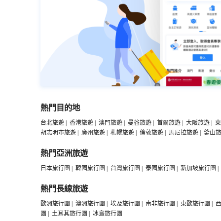
熱門目的地
台北旅遊
|
香港旅遊
|
澳門旅遊
|
曼谷旅遊
|
首爾旅遊
|
大阪旅遊
|
東
胡志明市旅遊
|
廣州旅遊
|
札幌旅遊
|
倫敦旅遊
|
馬尼拉旅遊
|
釜山
熱門亞洲旅遊
日本旅行團
|
韓國旅行團
|
台灣旅行團
|
泰國旅行團
|
新加坡旅行團
|
熱門長線旅遊
歐洲旅行團
|
澳洲旅行團
|
埃及旅行團
|
南非旅行團
|
東歐旅行團
|
團
|
土耳其旅行團
|
冰島旅行團